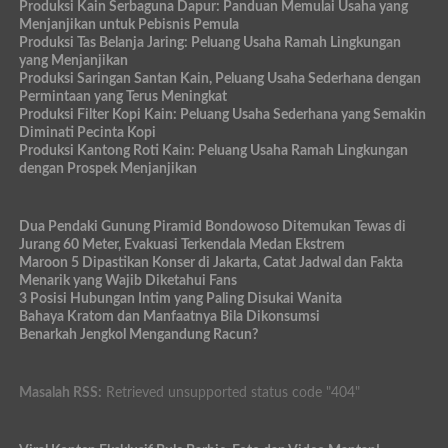
Produksi Kain Serbaguna Dapur: Panduan Memulai Usaha yang
Menjanjikan untuk Pebisnis Pemula
Produksi Tas Belanja Jaring: Peluang Usaha Ramah Lingkungan
yang Menjanjikan
Produksi Saringan Santan Kain, Peluang Usaha Sederhana dengan
Permintaan yang Terus Meningkat
Produksi Filter Kopi Kain: Peluang Usaha Sederhana yang Semakin
Diminati Pecinta Kopi
Produksi Kantong Roti Kain: Peluang Usaha Ramah Lingkungan
dengan Prospek Menjanjikan
Dua Pendaki Gunung Piramid Bondowoso Ditemukan Tewas di
Jurang 60 Meter, Evakuasi Terkendala Medan Ekstrem
Maroon 5 Dipastikan Konser di Jakarta, Catat Jadwal dan Fakta
Menarik yang Wajib Diketahui Fans
3 Posisi Hubungan Intim yang Paling Disukai Wanita
Bahaya Kratom dan Manfaatnya Bila Dikonsumsi
Benarkah Jengkol Mengandung Racun?
Masalah RSS:
Retrieved unsupported status code "404"