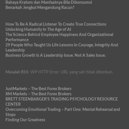
Bahaya Kratom dan Manfaatnya Bila Dikonsumsi
Benarkah Jengkol Mengandung Racun?
How To Be A Radical Listener To Create True Connections
Unlocking Humanity In The Age of AI
The Science Behind Employee Happiness And Organizational
Performance
29 People Who Taught Us Life Lessons In Courage, Integrity And
Leadership
Business Growth Is A Leadership Issue. Not A Sales Issue.
Masalah RSS:
WP HTTP Error: URL yang sah tidak diberikan.
JustMarkets – The Best Forex Brokers
XM Markets – The Best Forex Brokers
BRETT STEENBARGER'S TRADING PSYCHOLOGY RESOURCE
CENTER
Overcoming Emotional Trading – Part One: Mental Rehearsal and
Stops
Finding Our Greatness