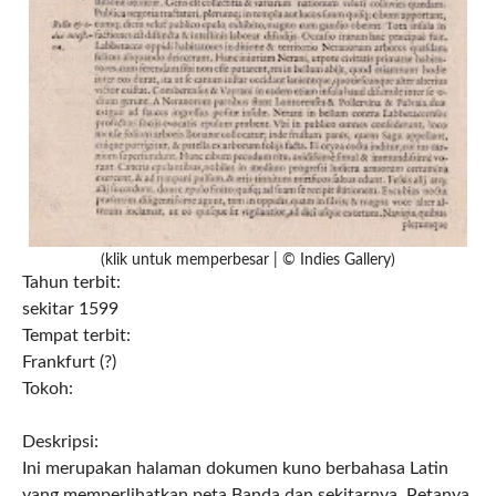
(klik untuk memperbesar | © Indies Gallery)
Tahun terbit:
sekitar 1599
Tempat terbit:
Frankfurt (?)
Tokoh:
Deskripsi:
Ini merupakan halaman dokumen kuno berbahasa Latin
yang memperlihatkan peta Banda dan sekitarnya. Petanya