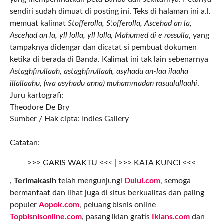
sendiri sudah dimuat di posting ini. Teks di halaman ini a.l.
memuat kalimat
Stofferolla, Stofferolla, Ascehad an la,
Ascehad an la, yll lolla, yll lolla, Mahumed di e rossulla
, yang
tampaknya didengar dan dicatat si pembuat dokumen
ketika di berada di Banda. Kalimat ini tak lain sebenarnya
Astaghfirullaah, astaghfirullaah, asyhadu an-laa ilaaha
illallaahu, (wa asyhadu anna) muhammadan rasuulullaahi
.
Juru kartografi:
Theodore De Bry
Sumber / Hak cipta: Indies Gallery
Catatan:
>>> GARIS WAKTU <<< | >>> KATA KUNCI <<<
,
Terimakasih
telah mengunjungi
Dului.com
, semoga
bermanfaat dan lihat juga di situs berkualitas dan paling
populer
Aopok.com
, peluang bisnis online
Topbisnisonline.com
, pasang iklan gratis
Iklans.com
dan