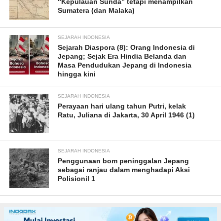
“Kepulauan Sunda” tetapi menampilkan
Sumatera (dan Malaka)
SEJARAH INDONESIA
Sejarah Diaspora (8): Orang Indonesia di
Jepang; Sejak Era Hindia Belanda dan
Masa Pendudukan Jepang di Indonesia
hingga kini
SEJARAH INDONESIA
Perayaan hari ulang tahun Putri, kelak
Ratu, Juliana di Jakarta, 30 April 1946 (1)
SEJARAH INDONESIA
Penggunaan bom peninggalan Jepang
sebagai ranjau dalam menghadapi Aksi
Polisionil 1