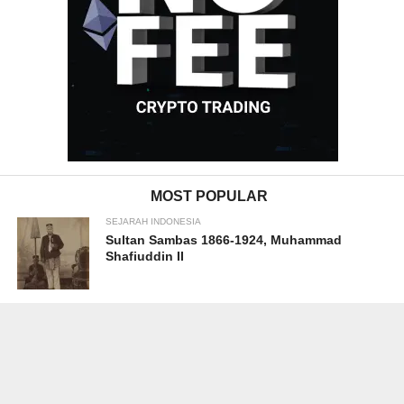
MOST POPULAR
SEJARAH INDONESIA
Sultan Sambas 1866-1924, Muhammad
Shafiuddin II