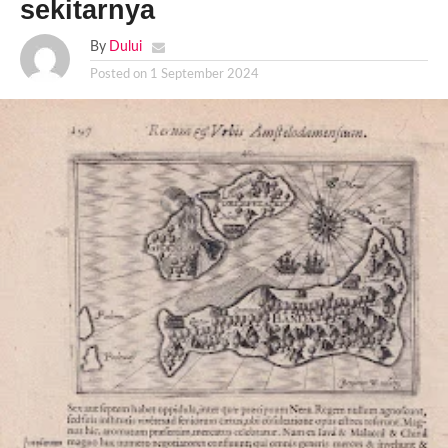
sekitarnya
By
Dului
Posted on
1 September 2024