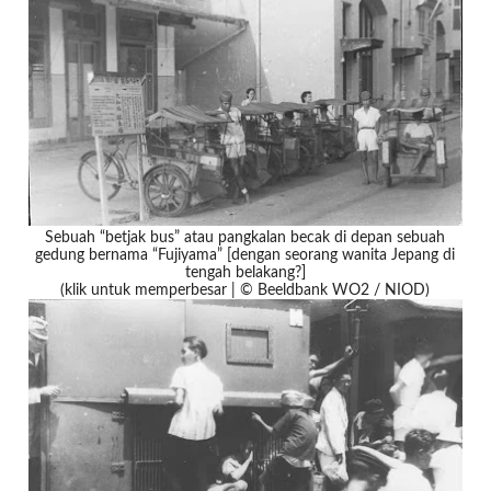
Sebuah “betjak bus” atau pangkalan becak di depan sebuah
gedung bernama “Fujiyama” [dengan seorang wanita Jepang di
tengah belakang?]
(klik untuk memperbesar | © Beeldbank WO2 / NIOD)