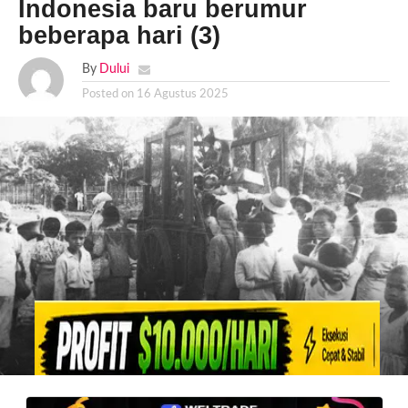
Indonesia baru berumur
beberapa hari (3)
By
Dului
Posted on
16 Agustus 2025