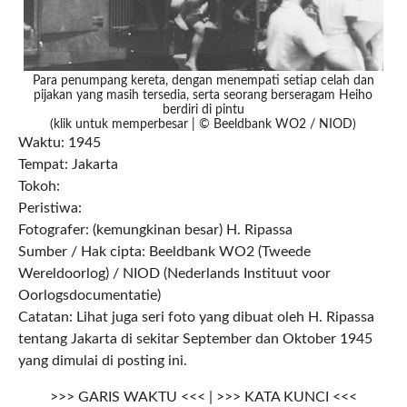
Para penumpang kereta, dengan menempati setiap celah dan
pijakan yang masih tersedia, serta seorang berseragam Heiho
berdiri di pintu
(klik untuk memperbesar | © Beeldbank WO2 / NIOD)
Waktu: 1945
Tempat: Jakarta
Tokoh:
Peristiwa:
Fotografer: (kemungkinan besar) H. Ripassa
Sumber / Hak cipta: Beeldbank WO2 (Tweede
Wereldoorlog) / NIOD (Nederlands Instituut voor
Oorlogsdocumentatie)
Catatan: Lihat juga seri foto yang dibuat oleh H. Ripassa
tentang Jakarta di sekitar September dan Oktober 1945
yang dimulai di posting ini.
>>> GARIS WAKTU <<< | >>> KATA KUNCI <<<