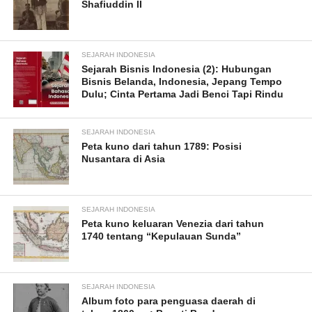
Shafiuddin II
SEJARAH INDONESIA
Sejarah Bisnis Indonesia (2): Hubungan
Bisnis Belanda, Indonesia, Jepang Tempo
Dulu; Cinta Pertama Jadi Benci Tapi Rindu
SEJARAH INDONESIA
Peta kuno dari tahun 1789: Posisi
Nusantara di Asia
SEJARAH INDONESIA
Peta kuno keluaran Venezia dari tahun
1740 tentang “Kepulauan Sunda”
SEJARAH INDONESIA
Album foto para penguasa daerah di