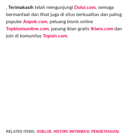
,
Terimakasih
telah mengunjungi
Dului.com
, semoga
bermanfaat dan lihat juga di situs berkualitas dan paling
populer
Aopok.com
, peluang bisnis online
Topbisnisonline.com
, pasang iklan gratis
Iklans.com
dan
join di komunitas
Topoin.com
.
RELATED ITEMS:
DOELOE
,
HISTORI
,
INFORMASI
,
PENGETAHUAN
,