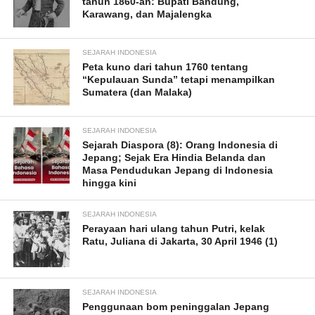
tahun 1860-an: Bupati Bandung,
Karawang, dan Majalengka
SEJARAH INDONESIA
Peta kuno dari tahun 1760 tentang
“Kepulauan Sunda” tetapi menampilkan
Sumatera (dan Malaka)
SEJARAH INDONESIA
Sejarah Diaspora (8): Orang Indonesia di
Jepang; Sejak Era Hindia Belanda dan
Masa Pendudukan Jepang di Indonesia
hingga kini
SEJARAH INDONESIA
Perayaan hari ulang tahun Putri, kelak
Ratu, Juliana di Jakarta, 30 April 1946 (1)
SEJARAH INDONESIA
Penggunaan bom peninggalan Jepang