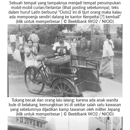
Sebuah tempat yang tampaknya menjadi tempat penumpukan
mobil-mobil curian/terlantar (lihat posting sebelumnya); teks
dalam huruf Latin berbunyi “Outo2 ini di tjuri orang maka kalau
ada mempoenja sendiri datang ke kantor Kenpeitai [?] kembali”
(klik untuk memperbesar | © Beeldbank WO2 / NIOD)
Tukang becak dan orang lalu-lalang; karena ada anak wanita
bule di belakang, kemungkinan ini di sekitar salah satu kawasan
yang sebelumnya dijadikan kamp tawanan oleh militer Jepang
(klik untuk memperbesar | © Beeldbank WO2 / NIOD)