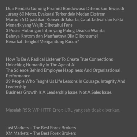
Dua Pendaki Gunung Piramid Bondowoso Ditemukan Tewas di
Jurang 60 Meter, Evakuasi Terkendala Medan Ekstrem
Maroon 5 Dipastikan Konser di Jakarta, Catat Jadwal dan Fakta
Menarik yang Wajib Diketahui Fans
3 Posisi Hubungan Intim yang Paling Disukai Wanita
Bahaya Kratom dan Manfaatnya Bila Dikonsumsi
Benarkah Jengkol Mengandung Racun?
How To Be A Radical Listener To Create True Connections
Unlocking Humanity In The Age of AI
The Science Behind Employee Happiness And Organizational
Performance
29 People Who Taught Us Life Lessons In Courage, Integrity And
Leadership
Business Growth Is A Leadership Issue. Not A Sales Issue.
Masalah RSS:
WP HTTP Error: URL yang sah tidak diberikan.
JustMarkets – The Best Forex Brokers
XM Markets – The Best Forex Brokers