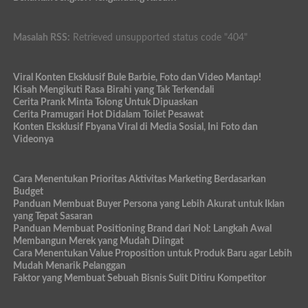
Masalah RSS:
Retrieved unsupported status code "404"
Viral Konten Eksklusif Bule Barbie, Foto dan Video Mantap!
Kisah Mengikuti Rasa Birahi yang Tak Terkendali
Cerita Prank Minta Tolong Untuk Dipuaskan
Cerita Pramugari Hot Didalam Toilet Pesawat
Konten Eksklusif Fbyana Viral di Media Sosial, Ini Foto dan
Videonya
Cara Menentukan Prioritas Aktivitas Marketing Berdasarkan
Budget
Panduan Membuat Buyer Persona yang Lebih Akurat untuk Iklan
yang Tepat Sasaran
Panduan Membuat Positioning Brand dari Nol: Langkah Awal
Membangun Merek yang Mudah Diingat
Cara Menentukan Value Proposition untuk Produk Baru agar Lebih
Mudah Menarik Pelanggan
Faktor yang Membuat Sebuah Bisnis Sulit Ditiru Kompetitor