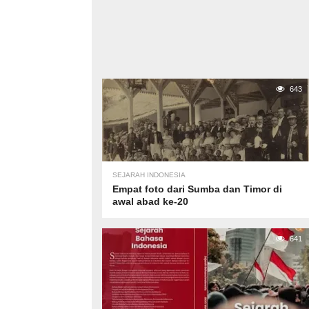
643
SEJARAH INDONESIA
Empat foto dari Sumba dan Timor di
awal abad ke-20
641