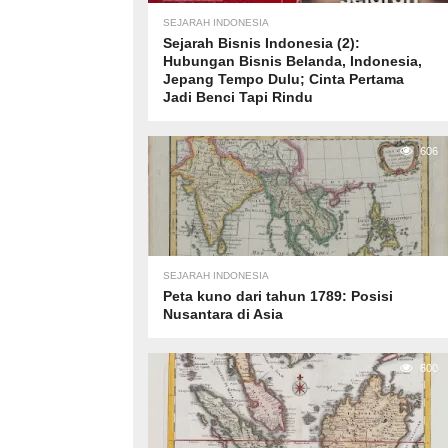
SEJARAH INDONESIA
Sejarah Bisnis Indonesia (2):
Hubungan Bisnis Belanda, Indonesia,
Jepang Tempo Dulu; Cinta Pertama
Jadi Benci Tapi Rindu
606
SEJARAH INDONESIA
Peta kuno dari tahun 1789: Posisi
Nusantara di Asia
600