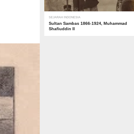
SEJARAH INDONESIA
Sultan Sambas 1866-1924, Muhammad
Shafiuddin II