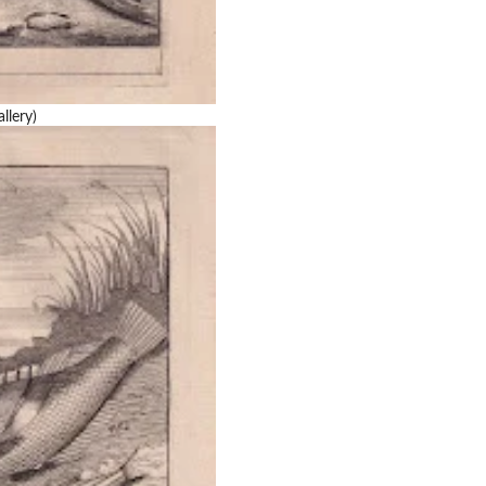
llery)