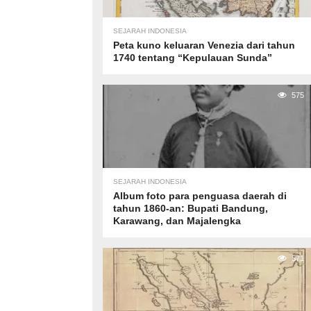
SEJARAH INDONESIA
Peta kuno keluaran Venezia dari tahun
1740 tentang “Kepulauan Sunda”
575
SEJARAH INDONESIA
Album foto para penguasa daerah di
tahun 1860-an: Bupati Bandung,
Karawang, dan Majalengka
571