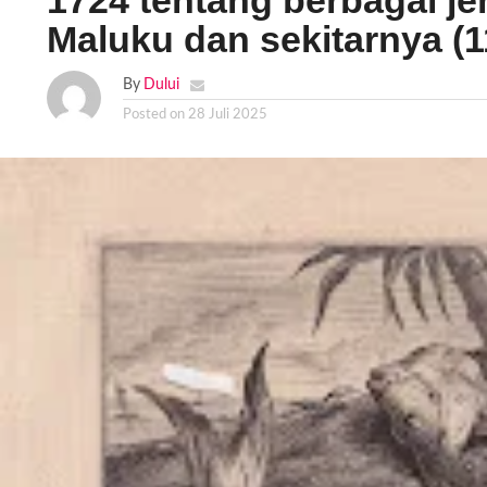
1724 tentang berbagai jen
Maluku dan sekitarnya (1
By
Dului
Posted on
28 Juli 2025