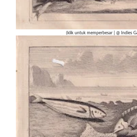
(klik untuk memperbesar | @ Indies Ga