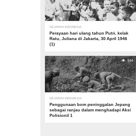
SEJARAH INDONESIA
Perayaan hari ulang tahun Putri, kelak
Ratu, Juliana di Jakarta, 30 April 1946
(1)
544
SEJARAH INDONESIA
Penggunaan bom peninggalan Jepang
sebagai ranjau dalam menghadapi Aksi
Polisionil 1