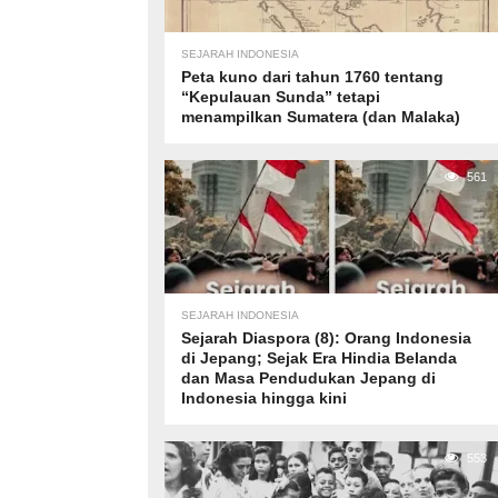
SEJARAH INDONESIA
Peta kuno dari tahun 1760 tentang
“Kepulauan Sunda” tetapi
menampilkan Sumatera (dan Malaka)
561
SEJARAH INDONESIA
Sejarah Diaspora (8): Orang Indonesia
di Jepang; Sejak Era Hindia Belanda
dan Masa Pendudukan Jepang di
Indonesia hingga kini
553