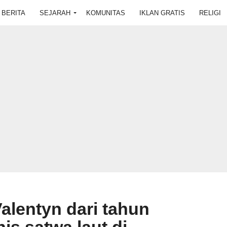
BERITA
SEJARAH
KOMUNITAS
IKLAN GRATIS
RELIGI
alentyn dari tahun