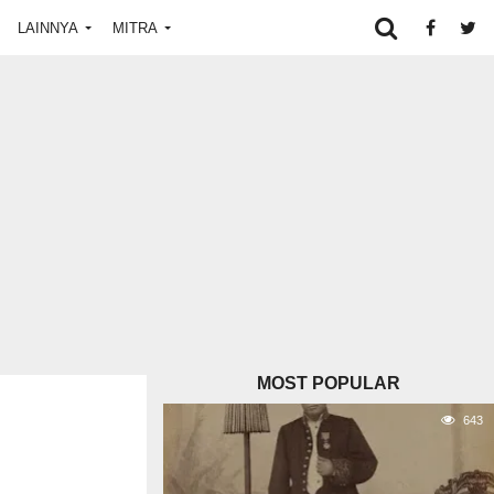
LAINNYA
MITRA
MOST POPULAR
643