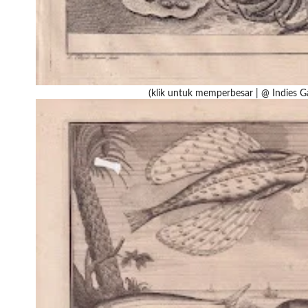
(klik untuk memperbesar | @ Indies Ga