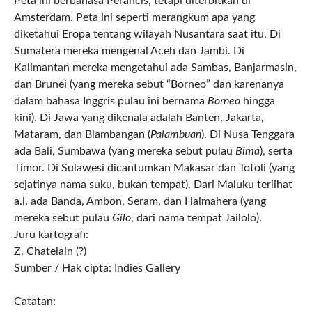
Peta ini berbahasa Perancis, tetapi diterbitkan di
Amsterdam. Peta ini seperti merangkum apa yang
diketahui Eropa tentang wilayah Nusantara saat itu. Di
Sumatera mereka mengenal Aceh dan Jambi. Di
Kalimantan mereka mengetahui ada Sambas, Banjarmasin,
dan Brunei (yang mereka sebut “Borneo” dan karenanya
dalam bahasa Inggris pulau ini bernama
Borneo
hingga
kini). Di Jawa yang dikenala adalah Banten, Jakarta,
Mataram, dan Blambangan (
Palambuan
). Di Nusa Tenggara
ada Bali, Sumbawa (yang mereka sebut pulau
Bima
), serta
Timor. Di Sulawesi dicantumkan Makasar dan Totoli (yang
sejatinya nama suku, bukan tempat). Dari Maluku terlihat
a.l. ada Banda, Ambon, Seram, dan Halmahera (yang
mereka sebut pulau
Gilo
, dari nama tempat Jailolo).
Juru kartografi:
Z. Chatelain (?)
Sumber / Hak cipta: Indies Gallery
Catatan: