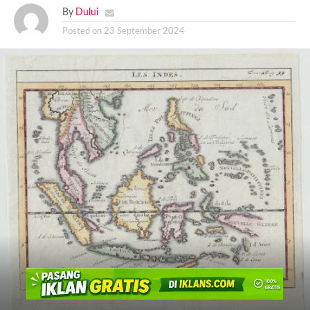
By
Dului
Posted on
23 September 2024