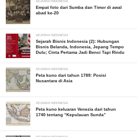
SEJARAH INDONESIA
Empat foto dari Sumba dan Timor di awal
abad ke-20
SEJARAH INDONESIA
Sejarah Bisnis Indonesia (2): Hubungan
Bisnis Belanda, Indonesia, Jepang Tempo
Dulu; Cinta Pertama Jadi Benci Tapi Rindu
SEJARAH INDONESIA
Peta kuno dari tahun 1789: Posisi
Nusantara di Asia
SEJARAH INDONESIA
Peta kuno keluaran Venezia dari tahun
1740 tentang “Kepulauan Sunda”
SEJARAH INDONESIA