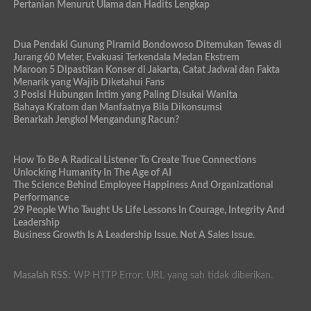
Pertanian Menurut Ulama dan Hadits Lengkap
Dua Pendaki Gunung Piramid Bondowoso Ditemukan Tewas di
Jurang 60 Meter, Evakuasi Terkendala Medan Ekstrem
Maroon 5 Dipastikan Konser di Jakarta, Catat Jadwal dan Fakta
Menarik yang Wajib Diketahui Fans
3 Posisi Hubungan Intim yang Paling Disukai Wanita
Bahaya Kratom dan Manfaatnya Bila Dikonsumsi
Benarkah Jengkol Mengandung Racun?
How To Be A Radical Listener To Create True Connections
Unlocking Humanity In The Age of AI
The Science Behind Employee Happiness And Organizational
Performance
29 People Who Taught Us Life Lessons In Courage, Integrity And
Leadership
Business Growth Is A Leadership Issue. Not A Sales Issue.
Masalah RSS:
WP HTTP Error: URL yang sah tidak diberikan.