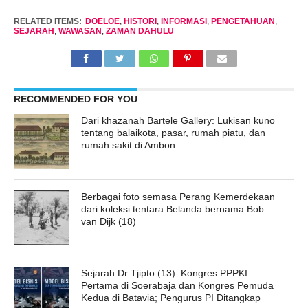
RELATED ITEMS:
DOELOE
,
HISTORI
,
INFORMASI
,
PENGETAHUAN
,
SEJARAH
,
WAWASAN
,
ZAMAN DAHULU
RECOMMENDED FOR YOU
Dari khazanah Bartele Gallery: Lukisan kuno
tentang balaikota, pasar, rumah piatu, dan
rumah sakit di Ambon
Berbagai foto semasa Perang Kemerdekaan
dari koleksi tentara Belanda bernama Bob
van Dijk (18)
Sejarah Dr Tjipto (13): Kongres PPPKI
Pertama di Soerabaja dan Kongres Pemuda
Kedua di Batavia; Pengurus PI Ditangkap