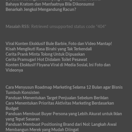
Bahaya Kratom dan Manfaatnya Bila Dikonsumsi
Benarkah Jengkol Mengandung Racun?
Masalah RSS:
Retrieved unsupported status code "404"
Viral Konten Eksklusif Bule Barbie, Foto dan Video Mantap!
Kisah Mengikuti Rasa Birahi yang Tak Terkendali
Cerita Prank Minta Tolong Untuk Dipuaskan
Cerita Pramugari Hot Didalam Toilet Pesawat
Konten Eksklusif Fbyana Viral di Media Sosial, Ini Foto dan
Videonya
Cara Menyusun Roadmap Marketing Selama 12 Bulan agar Bisnis
Tumbuh Konsisten
Panduan Menentukan Target Penjualan Sebelum Beriklan
Cara Menentukan Prioritas Aktivitas Marketing Berdasarkan
Budget
Panduan Membuat Buyer Persona yang Lebih Akurat untuk Iklan
yang Tepat Sasaran
Panduan Membuat Positioning Brand dari Nol: Langkah Awal
Membangun Merek yang Mudah Diingat