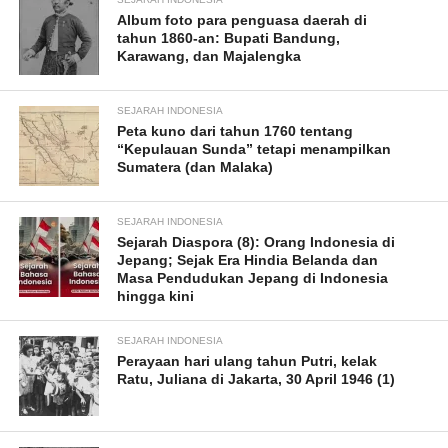
Album foto para penguasa daerah di
tahun 1860-an: Bupati Bandung,
Karawang, dan Majalengka
SEJARAH INDONESIA
Peta kuno dari tahun 1760 tentang
“Kepulauan Sunda” tetapi menampilkan
Sumatera (dan Malaka)
SEJARAH INDONESIA
Sejarah Diaspora (8): Orang Indonesia di
Jepang; Sejak Era Hindia Belanda dan
Masa Pendudukan Jepang di Indonesia
hingga kini
SEJARAH INDONESIA
Perayaan hari ulang tahun Putri, kelak
Ratu, Juliana di Jakarta, 30 April 1946 (1)