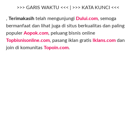
>>> GARIS WAKTU <<< | >>> KATA KUNCI <<<
,
Terimakasih
telah mengunjungi
Dului.com
, semoga
bermanfaat dan lihat juga di situs berkualitas dan paling
populer
Aopok.com
, peluang bisnis online
Topbisnisonline.com
, pasang iklan gratis
Iklans.com
dan
join di komunitas
Topoin.com
.