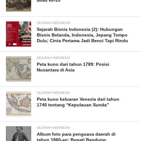
abad ke-20
SEJARAH INDONESIA
Sejarah Bisnis Indonesia (2): Hubungan
Bisnis Belanda, Indonesia, Jepang Tempo
Dulu; Cinta Pertama Jadi Benci Tapi Rindu
SEJARAH INDONESIA
Peta kuno dari tahun 1789: Posisi
Nusantara di Asia
SEJARAH INDONESIA
Peta kuno keluaran Venezia dari tahun
1740 tentang “Kepulauan Sunda”
SEJARAH INDONESIA
Album foto para penguasa daerah di
tahun 1860-an: Bupati Bandung,