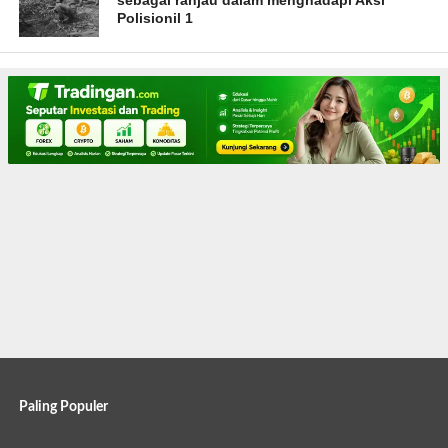
sebagai ranjau dalam menghadapi Aksi
Polisionil 1
Paling Populer