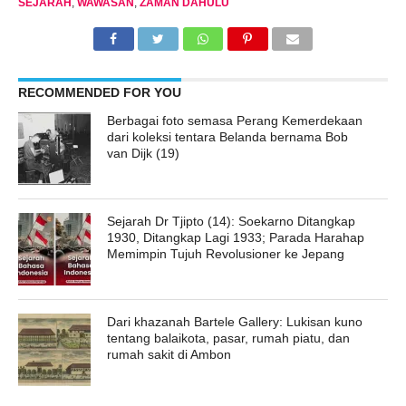
SEJARAH
,
WAWASAN
,
ZAMAN DAHULU
RECOMMENDED FOR YOU
Berbagai foto semasa Perang Kemerdekaan
dari koleksi tentara Belanda bernama Bob
van Dijk (19)
Sejarah Dr Tjipto (14): Soekarno Ditangkap
1930, Ditangkap Lagi 1933; Parada Harahap
Memimpin Tujuh Revolusioner ke Jepang
Dari khazanah Bartele Gallery: Lukisan kuno
tentang balaikota, pasar, rumah piatu, dan
rumah sakit di Ambon