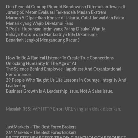
Dua Pendaki Gunung Piramid Bondowoso Ditemukan Tewas di
Jurang 60 Meter, Evakuasi Terkendala Medan Ekstrem
Maroon 5 Dipastikan Konser di Jakarta, Catat Jadwal dan Fakta
Menarik yang Wajib Diketahui Fans
3 Posisi Hubungan Intim yang Paling Disukai Wanita
Bahaya Kratom dan Manfaatnya Bila Dikonsumsi
Benarkah Jengkol Mengandung Racun?
How To Be A Radical Listener To Create True Connections
Unlocking Humanity In The Age of AI
The Science Behind Employee Happiness And Organizational
Performance
29 People Who Taught Us Life Lessons In Courage, Integrity And
Leadership
Business Growth Is A Leadership Issue. Not A Sales Issue.
Masalah RSS:
WP HTTP Error: URL yang sah tidak diberikan.
JustMarkets – The Best Forex Brokers
XM Markets – The Best Forex Brokers