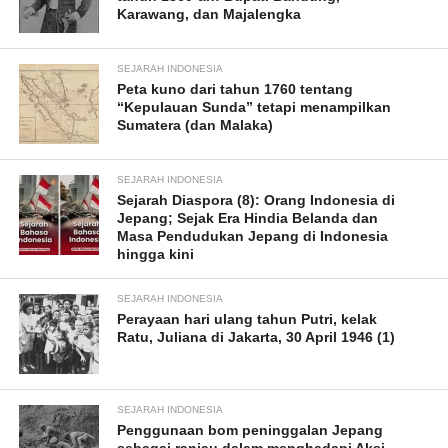
Karawang, dan Majalengka
SEJARAH INDONESIA
Peta kuno dari tahun 1760 tentang
“Kepulauan Sunda” tetapi menampilkan
Sumatera (dan Malaka)
SEJARAH INDONESIA
Sejarah Diaspora (8): Orang Indonesia di
Jepang; Sejak Era Hindia Belanda dan
Masa Pendudukan Jepang di Indonesia
hingga kini
SEJARAH INDONESIA
Perayaan hari ulang tahun Putri, kelak
Ratu, Juliana di Jakarta, 30 April 1946 (1)
SEJARAH INDONESIA
Penggunaan bom peninggalan Jepang