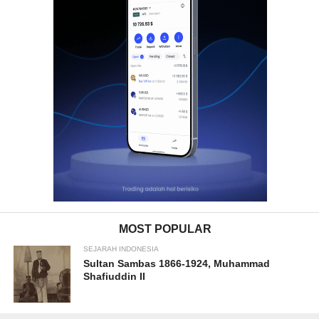
MOST POPULAR
SEJARAH INDONESIA
Sultan Sambas 1866-1924, Muhammad
Shafiuddin II