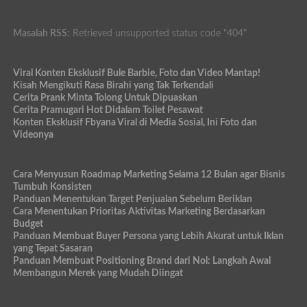
Masalah RSS:
Retrieved unsupported status code "404"
Viral Konten Eksklusif Bule Barbie, Foto dan Video Mantap!
Kisah Mengikuti Rasa Birahi yang Tak Terkendali
Cerita Prank Minta Tolong Untuk Dipuaskan
Cerita Pramugari Hot Didalam Toilet Pesawat
Konten Eksklusif Fbyana Viral di Media Sosial, Ini Foto dan
Videonya
Cara Menyusun Roadmap Marketing Selama 12 Bulan agar Bisnis
Tumbuh Konsisten
Panduan Menentukan Target Penjualan Sebelum Beriklan
Cara Menentukan Prioritas Aktivitas Marketing Berdasarkan
Budget
Panduan Membuat Buyer Persona yang Lebih Akurat untuk Iklan
yang Tepat Sasaran
Panduan Membuat Positioning Brand dari Nol: Langkah Awal
Membangun Merek yang Mudah Diingat