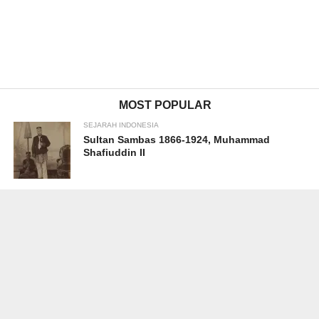
MOST POPULAR
SEJARAH INDONESIA
Sultan Sambas 1866-1924, Muhammad
Shafiuddin II