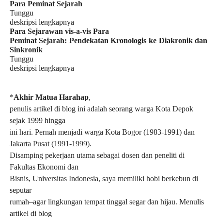
Para Peminat Sejarah
Tunggu
deskripsi lengkapnya
Para Sejarawan vis-a-vis Para
Peminat Sejarah: Pendekatan Kronologis ke Diakronik dan
Sinkronik
Tunggu
deskripsi lengkapnya
*
Akhir Matua Harahap
,
penulis artikel di blog ini adalah seorang warga Kota Depok
sejak 1999 hingga
ini hari. Pernah menjadi warga Kota Bogor (1983-1991) dan
Jakarta Pusat (1991-1999).
Disamping pekerjaan utama sebagai dosen dan peneliti di
Fakultas Ekonomi dan
Bisnis, Universitas Indonesia, saya memiliki hobi berkebun di
seputar
rumah–agar lingkungan tempat tinggal segar dan hijau. Menulis
artikel di blog