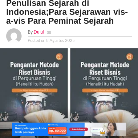
Penulisan Sejarah di
Indonesia;Para Sejarawan vis-
a-vis Para Peminat Sejarah
By
Dului
Posted on
8 Agustus 2025