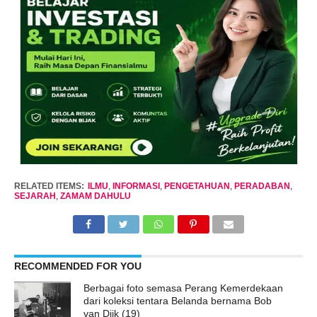
RELATED ITEMS:
ILMU
,
INFORMASI
,
PENGETAHUAN
,
PERADABAN
,
SEJARAH
,
ZAMAM DAHULU
RECOMMENDED FOR YOU
Berbagai foto semasa Perang Kemerdekaan
dari koleksi tentara Belanda bernama Bob
van Dijk (19)