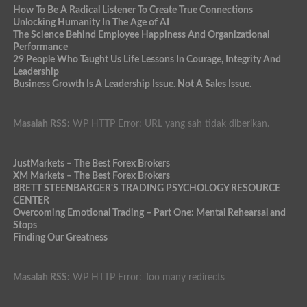
How To Be A Radical Listener To Create True Connections
Unlocking Humanity In The Age of AI
The Science Behind Employee Happiness And Organizational
Performance
29 People Who Taught Us Life Lessons In Courage, Integrity And
Leadership
Business Growth Is A Leadership Issue. Not A Sales Issue.
Masalah RSS:
WP HTTP Error: URL yang sah tidak diberikan.
JustMarkets – The Best Forex Brokers
XM Markets – The Best Forex Brokers
BRETT STEENBARGER'S TRADING PSYCHOLOGY RESOURCE
CENTER
Overcoming Emotional Trading – Part One: Mental Rehearsal and
Stops
Finding Our Greatness
Masalah RSS:
WP HTTP Error: Too many redirects