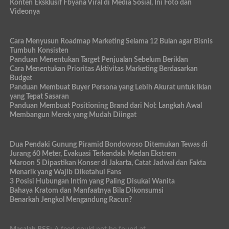
Konten Eksklusif Fbyana Viral di Media Sosial, Ini Foto dan
Videonya
Cara Menyusun Roadmap Marketing Selama 12 Bulan agar Bisnis
Tumbuh Konsisten
Panduan Menentukan Target Penjualan Sebelum Beriklan
Cara Menentukan Prioritas Aktivitas Marketing Berdasarkan
Budget
Panduan Membuat Buyer Persona yang Lebih Akurat untuk Iklan
yang Tepat Sasaran
Panduan Membuat Positioning Brand dari Nol: Langkah Awal
Membangun Merek yang Mudah Diingat
Dua Pendaki Gunung Piramid Bondowoso Ditemukan Tewas di
Jurang 60 Meter, Evakuasi Terkendala Medan Ekstrem
Maroon 5 Dipastikan Konser di Jakarta, Catat Jadwal dan Fakta
Menarik yang Wajib Diketahui Fans
3 Posisi Hubungan Intim yang Paling Disukai Wanita
Bahaya Kratom dan Manfaatnya Bila Dikonsumsi
Benarkah Jengkol Mengandung Racun?