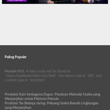
Paling Populer
Masalah RSS:
A feed could not be found at
`https://topbisnisonline.com/feed`; the status code is `200` and
content-type is `text/html`
Produksi Kain Serbaguna Dapur: Panduan Memulai Usaha yang
Menjanjikan untuk Pebisnis Pemula
Produksi Tas Belanja Jaring: Peluang Usaha Ramah Lingkungan
yang Menjanjikan