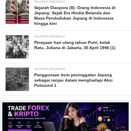
SEJARAH INDONESIA
Sejarah Diaspora (8): Orang Indonesia di
Jepang; Sejak Era Hindia Belanda dan
Masa Pendudukan Jepang di Indonesia
hingga kini
SEJARAH INDONESIA
Perayaan hari ulang tahun Putri, kelak
Ratu, Juliana di Jakarta, 30 April 1946 (1)
SEJARAH INDONESIA
Penggunaan bom peninggalan Jepang
sebagai ranjau dalam menghadapi Aksi
Polisionil 1