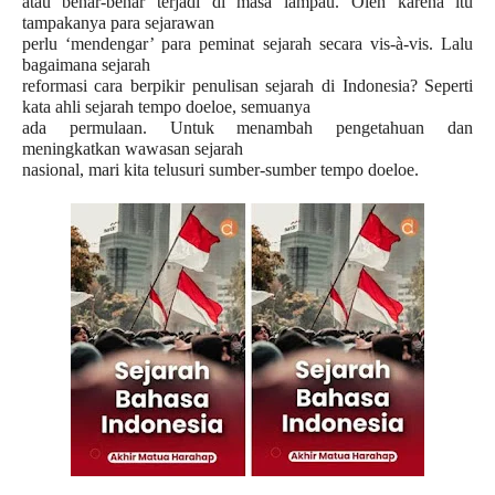
atau benar-benar terjadi di masa lampau. Oleh karena itu
tampakanya para sejarawan
perlu ‘mendengar’ para peminat sejarah secara vis-à-vis. Lalu
bagaimana sejarah
reformasi cara berpikir penulisan sejarah di Indonesia?
Seperti
kata ahli sejarah tempo doeloe, semuanya
ada permulaan. Untuk menambah pengetahuan dan
meningkatkan wawasan sejarah
nasional, mari kita telusuri sumber-sumber tempo doeloe.