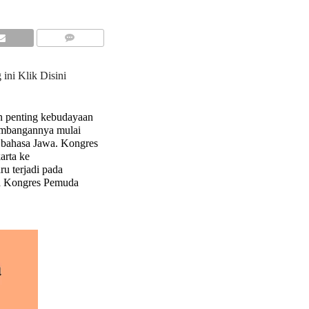
COMMENTS
 ini
Klik Disini
en penting kebudayaan
embangannya mulai
 bahasa Jawa. Kongres
arta ke
u terjadi pada
da Kongres Pemuda