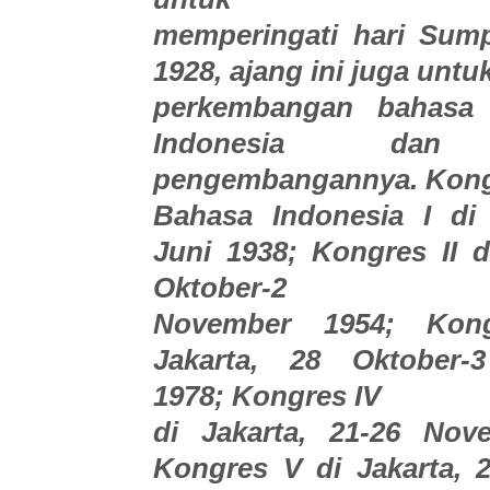
memperingati hari Su
1928, ajang ini juga un
perkembangan bahasa 
Indonesia dan 
pengembangannya. Kon
Bahasa Indonesia I di 
Juni 1938; Kongres II 
Oktober-2
November 1954; Kong
Jakarta, 28 Oktober-
1978; Kongres IV
di Jakarta, 21-26 Nov
Kongres V di Jakarta, 