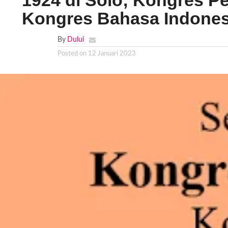
1924 di Solo; Kongres 
Kongres Bahasa Indones
By
Dului
Posted on
12 Januari 2023