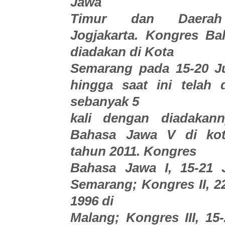
Jawa
Timur dan Daerah
Jogjakarta. Kongres Ba
diadakan di Kota
Semarang pada 15-20 Ju
hingga saat ini telah 
sebanyak 5
kali dengan diadakan
Bahasa Jawa V di kot
tahun 2011. Kongres
Bahasa Jawa I, 15-21 J
Semarang; Kongres II, 2
1996 di
Malang; Kongres III, 15-