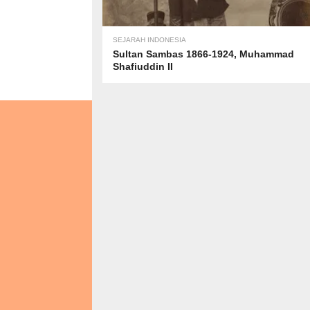
SEJARAH INDONESIA
Sultan Sambas 1866-1924, Muhammad
Shafiuddin II