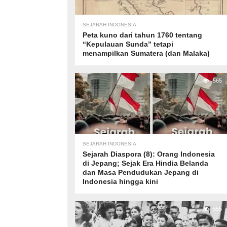
SEJARAH INDONESIA
Peta kuno dari tahun 1760 tentang
“Kepulauan Sunda” tetapi
menampilkan Sumatera (dan Malaka)
565
SEJARAH INDONESIA
Sejarah Diaspora (8): Orang Indonesia
di Jepang; Sejak Era Hindia Belanda
dan Masa Pendudukan Jepang di
Indonesia hingga kini
555