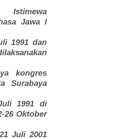
 Istimewa
hasa Jawa I
li 1991 dan
dilaksanakan
nya kongres
a Surabaya
uli 1991 di
2-26 Oktober
21 Juli 2001