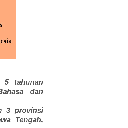
 5 tahunan
Bahasa dan
h 3 provinsi
awa Tengah,