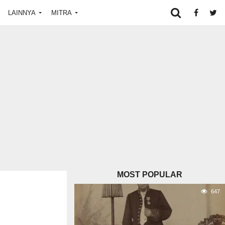
LAINNYA
MITRA
MOST POPULAR
647