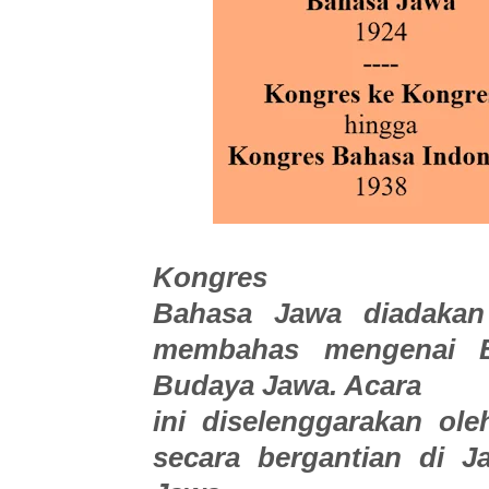
Kongres
Bahasa Jawa diadakan
membahas mengenai 
Budaya Jawa. Acara
ini diselenggarakan ole
secara bergantian di J