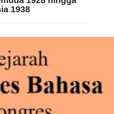
Pemuda 1928 hingga
ia 1938