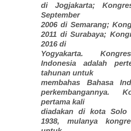
di Jogjakarta; Kongre
September
2006 di Semarang; Kong
2011 di Surabaya; Kong
2016 di
Yogyakarta. Kongr
Indonesia adalah per
tahunan untuk
membahas Bahasa Ind
perkembangannya. K
pertama kali
diadakan di kota Solo
1938, mulanya kongre
untuk