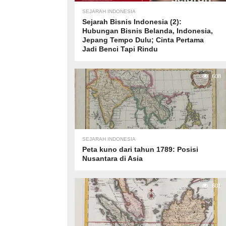
SEJARAH INDONESIA
Sejarah Bisnis Indonesia (2):
Hubungan Bisnis Belanda, Indonesia,
Jepang Tempo Dulu; Cinta Pertama
Jadi Benci Tapi Rindu
608
SEJARAH INDONESIA
Peta kuno dari tahun 1789: Posisi
Nusantara di Asia
601