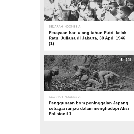
SEJARAH INDONESIA
Perayaan hari ulang tahun Putri, kelak
Ratu, Juliana di Jakarta, 30 April 1946
(1)
548
SEJARAH INDONESIA
Penggunaan bom peninggalan Jepang
sebagai ranjau dalam menghadapi Aksi
Polisionil 1