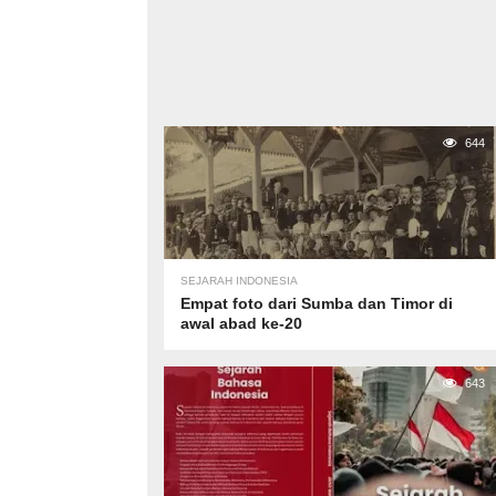
644
SEJARAH INDONESIA
Empat foto dari Sumba dan Timor di
awal abad ke-20
643