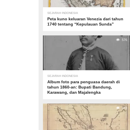
SEJARAH INDONESIA
Peta kuno keluaran Venezia dari tahun
1740 tentang “Kepulauan Sunda”
576
SEJARAH INDONESIA
Album foto para penguasa daerah di
tahun 1860-an: Bupati Bandung,
Karawang, dan Majalengka
573