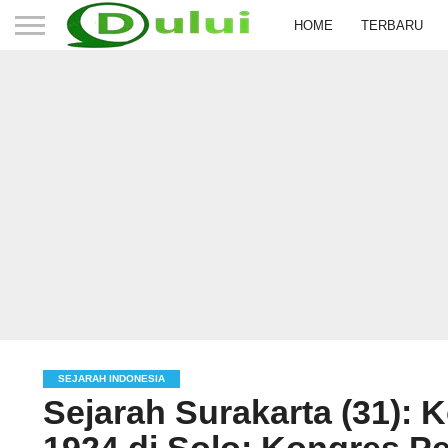
HOME
TERBARU
SEJARAH INDONESIA
Sejarah Surakarta (31):