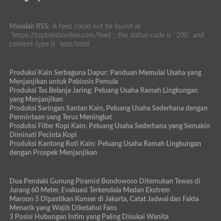
Masalah RSS:
A feed could not be found at
`https://topbisnisonline.com/feed`; the status code is `200` and
content-type is `text/html`
Produksi Kain Serbaguna Dapur: Panduan Memulai Usaha yang
Menjanjikan untuk Pebisnis Pemula
Produksi Tas Belanja Jaring: Peluang Usaha Ramah Lingkungan
yang Menjanjikan
Produksi Saringan Santan Kain, Peluang Usaha Sederhana dengan
Permintaan yang Terus Meningkat
Produksi Filter Kopi Kain: Peluang Usaha Sederhana yang Semakin
Diminati Pecinta Kopi
Produksi Kantong Roti Kain: Peluang Usaha Ramah Lingkungan
dengan Prospek Menjanjikan
Dua Pendaki Gunung Piramid Bondowoso Ditemukan Tewas di
Jurang 60 Meter, Evakuasi Terkendala Medan Ekstrem
Maroon 5 Dipastikan Konser di Jakarta, Catat Jadwal dan Fakta
Menarik yang Wajib Diketahui Fans
3 Posisi Hubungan Intim yang Paling Disukai Wanita