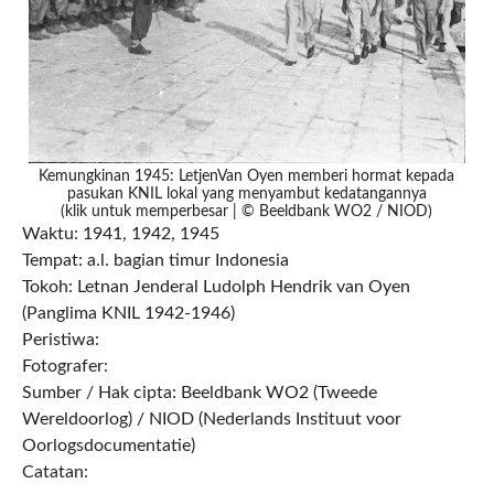
Kemungkinan 1945: LetjenVan Oyen memberi hormat kepada
pasukan KNIL lokal yang menyambut kedatangannya
(klik untuk memperbesar | © Beeldbank WO2 / NIOD)
Waktu: 1941, 1942, 1945
Tempat: a.l. bagian timur Indonesia
Tokoh: Letnan Jenderal Ludolph Hendrik van Oyen
(Panglima KNIL 1942-1946)
Peristiwa:
Fotografer:
Sumber / Hak cipta: Beeldbank WO2 (Tweede
Wereldoorlog) / NIOD (Nederlands Instituut voor
Oorlogsdocumentatie)
Catatan: