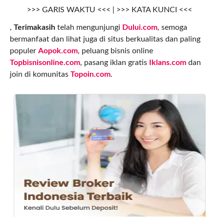
>>> GARIS WAKTU <<< | >>> KATA KUNCI <<<
,
Terimakasih
telah mengunjungi
Dului.com
, semoga
bermanfaat dan lihat juga di situs berkualitas dan paling
populer
Aopok.com
, peluang bisnis online
Topbisnisonline.com
, pasang iklan gratis
Iklans.com
dan
join di komunitas
Topoin.com
.