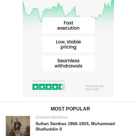
MOST POPULAR
SEJARAH INDONESIA
Sultan Sambas 1866-1924, Muhammad
Shafiuddin II