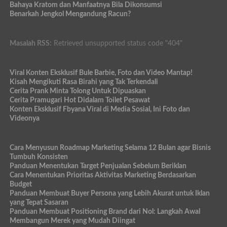
Bahaya Kratom dan Manfaatnya Bila Dikonsumsi
Benarkah Jengkol Mengandung Racun?
Masalah RSS:
Retrieved unsupported status code "404"
Viral Konten Eksklusif Bule Barbie, Foto dan Video Mantap!
Kisah Mengikuti Rasa Birahi yang Tak Terkendali
Cerita Prank Minta Tolong Untuk Dipuaskan
Cerita Pramugari Hot Didalam Toilet Pesawat
Konten Eksklusif Fbyana Viral di Media Sosial, Ini Foto dan
Videonya
Cara Menyusun Roadmap Marketing Selama 12 Bulan agar Bisnis
Tumbuh Konsisten
Panduan Menentukan Target Penjualan Sebelum Beriklan
Cara Menentukan Prioritas Aktivitas Marketing Berdasarkan
Budget
Panduan Membuat Buyer Persona yang Lebih Akurat untuk Iklan
yang Tepat Sasaran
Panduan Membuat Positioning Brand dari Nol: Langkah Awal
Membangun Merek yang Mudah Diingat