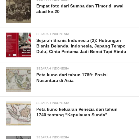
Empat foto dari Sumba dan Timor di awal
abad ke-20
SEJARAH INDONESIA
Sejarah Bisnis Indonesia (2): Hubungan
Bisnis Belanda, Indonesia, Jepang Tempo
Dulu; Cinta Pertama Jadi Benci Tapi Rindu
SEJARAH INDONESIA
Peta kuno dari tahun 1789: Posisi
Nusantara di Asia
SEJARAH INDONESIA
Peta kuno keluaran Venezia dari tahun
1740 tentang “Kepulauan Sunda”
SEJARAH INDONESIA