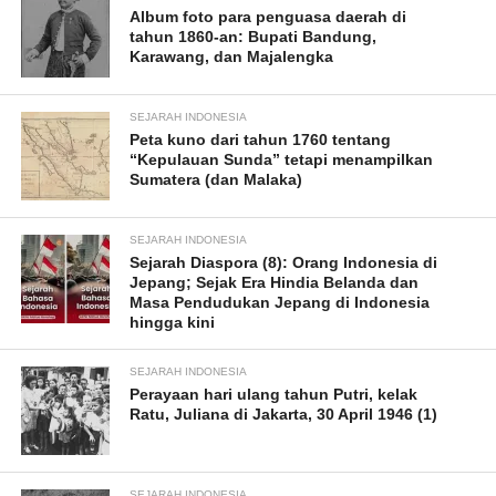
Album foto para penguasa daerah di
tahun 1860-an: Bupati Bandung,
Karawang, dan Majalengka
SEJARAH INDONESIA
Peta kuno dari tahun 1760 tentang
“Kepulauan Sunda” tetapi menampilkan
Sumatera (dan Malaka)
SEJARAH INDONESIA
Sejarah Diaspora (8): Orang Indonesia di
Jepang; Sejak Era Hindia Belanda dan
Masa Pendudukan Jepang di Indonesia
hingga kini
SEJARAH INDONESIA
Perayaan hari ulang tahun Putri, kelak
Ratu, Juliana di Jakarta, 30 April 1946 (1)
SEJARAH INDONESIA