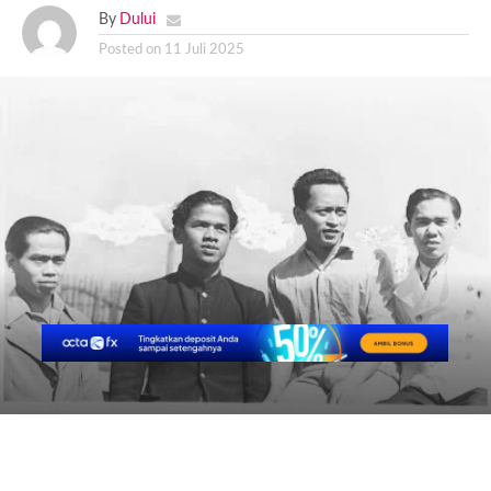
By
Dului
Posted on
11 Juli 2025