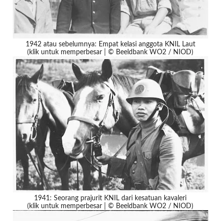
1942 atau sebelumnya: Empat kelasi anggota KNIL Laut
(klik untuk memperbesar | © Beeldbank WO2 / NIOD)
1941: Seorang prajurit KNIL dari kesatuan kavaleri
(klik untuk memperbesar | © Beeldbank WO2 / NIOD)