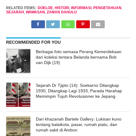
RELATED ITEMS:
DOELOE
,
HISTORI
,
INFORMASI
,
PENGETAHUAN
,
SEJARAH
,
WAWASAN
,
ZAMAN DAHULU
RECOMMENDED FOR YOU
Berbagai foto semasa Perang Kemerdekaan
dari koleksi tentara Belanda bernama Bob
van Dijk (19)
Sejarah Dr Tjipto (14): Soekarno Ditangkap
1930, Ditangkap Lagi 1933; Parada Harahap
Memimpin Tujuh Revolusioner ke Jepang
Dari khazanah Bartele Gallery: Lukisan kuno
tentang balaikota, pasar, rumah piatu, dan
rumah sakit di Ambon