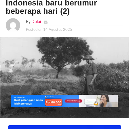
Indonesia baru berumur
beberapa hari (2)
By
Dului
Posted on
14 Agustus 2025