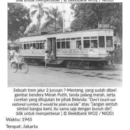
(klik untuk memperbesar | © Beeldbank WO2 / NIOD)
Sebuah trem jalur 2 jurusan ?-Menteng, yang sudah diberi
gambar bendera Merah Putih, tanda palang merah, serta
coretan yang ditujukan ke pihak Belanda: “
Don’t touch our
national symbol, it would be plain suicide
” atau “Jangan sentuh
simbol bangsa kami, itu sama saja dengan bunuh diri”.
(klik untuk memperbesar | © Beeldbank WO2 / NIOD)
Waktu: 1945
Tempat: Jakarta