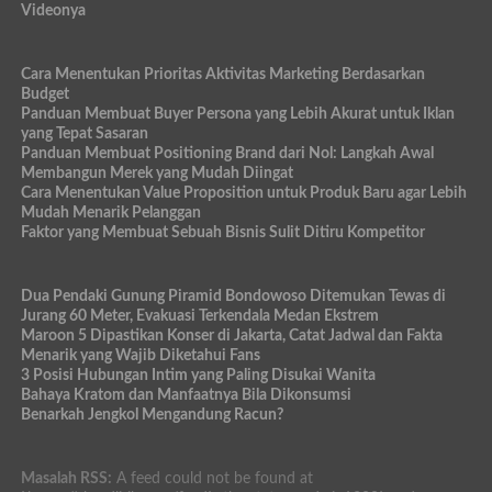
Videonya
Cara Menentukan Prioritas Aktivitas Marketing Berdasarkan
Budget
Panduan Membuat Buyer Persona yang Lebih Akurat untuk Iklan
yang Tepat Sasaran
Panduan Membuat Positioning Brand dari Nol: Langkah Awal
Membangun Merek yang Mudah Diingat
Cara Menentukan Value Proposition untuk Produk Baru agar Lebih
Mudah Menarik Pelanggan
Faktor yang Membuat Sebuah Bisnis Sulit Ditiru Kompetitor
Dua Pendaki Gunung Piramid Bondowoso Ditemukan Tewas di
Jurang 60 Meter, Evakuasi Terkendala Medan Ekstrem
Maroon 5 Dipastikan Konser di Jakarta, Catat Jadwal dan Fakta
Menarik yang Wajib Diketahui Fans
3 Posisi Hubungan Intim yang Paling Disukai Wanita
Bahaya Kratom dan Manfaatnya Bila Dikonsumsi
Benarkah Jengkol Mengandung Racun?
Masalah RSS:
A feed could not be found at