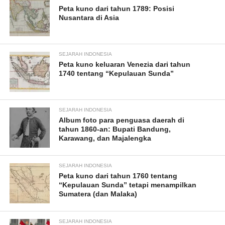
Peta kuno dari tahun 1789: Posisi
Nusantara di Asia
SEJARAH INDONESIA
Peta kuno keluaran Venezia dari tahun
1740 tentang “Kepulauan Sunda”
SEJARAH INDONESIA
Album foto para penguasa daerah di
tahun 1860-an: Bupati Bandung,
Karawang, dan Majalengka
SEJARAH INDONESIA
Peta kuno dari tahun 1760 tentang
“Kepulauan Sunda” tetapi menampilkan
Sumatera (dan Malaka)
SEJARAH INDONESIA