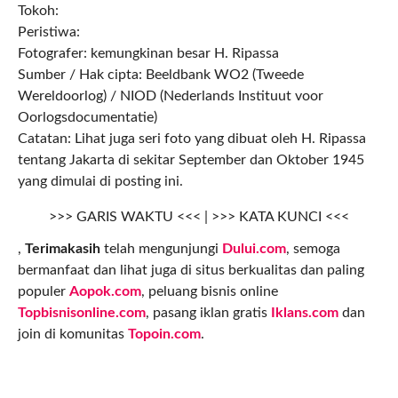
Tokoh:
Peristiwa:
Fotografer: kemungkinan besar H. Ripassa
Sumber / Hak cipta: Beeldbank WO2 (Tweede
Wereldoorlog) / NIOD (Nederlands Instituut voor
Oorlogsdocumentatie)
Catatan: Lihat juga seri foto yang dibuat oleh H. Ripassa
tentang Jakarta di sekitar September dan Oktober 1945
yang dimulai di posting ini.
>>> GARIS WAKTU <<< | >>> KATA KUNCI <<<
,
Terimakasih
telah mengunjungi
Dului.com
, semoga
bermanfaat dan lihat juga di situs berkualitas dan paling
populer
Aopok.com
, peluang bisnis online
Topbisnisonline.com
, pasang iklan gratis
Iklans.com
dan
join di komunitas
Topoin.com
.