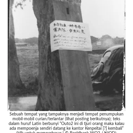
Sebuah tempat yang tampaknya menjadi tempat penumpukan
mobil-mobil curian/terlantar (lihat posting berikutnya); teks
dalam huruf Latin berbunyi “Outo2 ini di tjuri orang maka kalau
ada mempoenja sendiri datang ke kantor Kenpeitai [?] kembali”