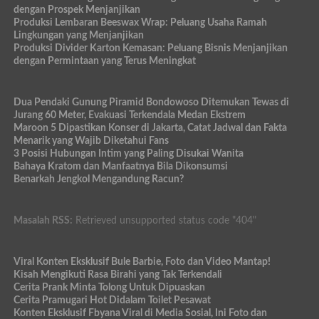
dengan Prospek Menjanjikan
Produksi Lembaran Beeswax Wrap: Peluang Usaha Ramah
Lingkungan yang Menjanjikan
Produksi Divider Karton Kemasan: Peluang Bisnis Menjanjikan
dengan Permintaan yang Terus Meningkat
Dua Pendaki Gunung Piramid Bondowoso Ditemukan Tewas di
Jurang 60 Meter, Evakuasi Terkendala Medan Ekstrem
Maroon 5 Dipastikan Konser di Jakarta, Catat Jadwal dan Fakta
Menarik yang Wajib Diketahui Fans
3 Posisi Hubungan Intim yang Paling Disukai Wanita
Bahaya Kratom dan Manfaatnya Bila Dikonsumsi
Benarkah Jengkol Mengandung Racun?
Masalah RSS:
Retrieved unsupported status code "404"
Viral Konten Eksklusif Bule Barbie, Foto dan Video Mantap!
Kisah Mengikuti Rasa Birahi yang Tak Terkendali
Cerita Prank Minta Tolong Untuk Dipuaskan
Cerita Pramugari Hot Didalam Toilet Pesawat
Konten Eksklusif Fbyana Viral di Media Sosial, Ini Foto dan