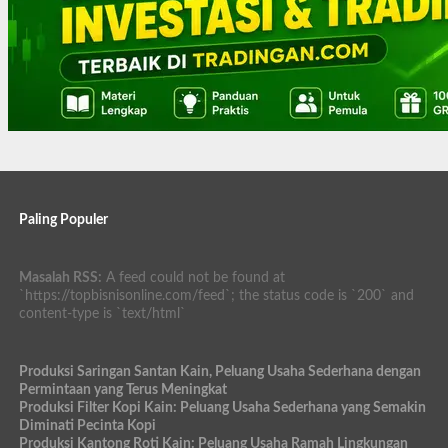
Paling Populer
Masalah RSS:
A feed could not be found at
`https://topbisnisonline.com/feed`; the status code is `200` and
content-type is `text/html`
Produksi Saringan Santan Kain, Peluang Usaha Sederhana dengan
Permintaan yang Terus Meningkat
Produksi Filter Kopi Kain: Peluang Usaha Sederhana yang Semakin
Diminati Pecinta Kopi
Produksi Kantong Roti Kain: Peluang Usaha Ramah Lingkungan