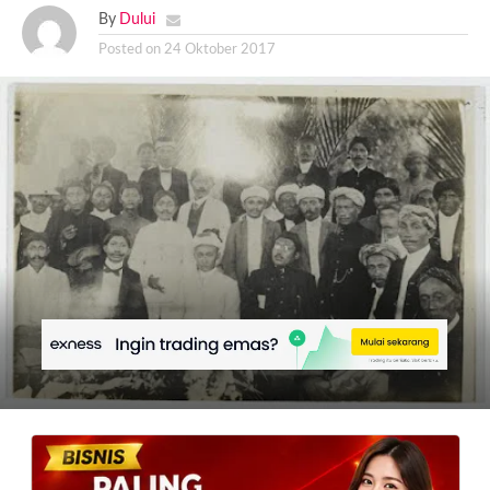
By
Dului
Posted on
24 Oktober 2017