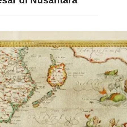
esar di Nusantara