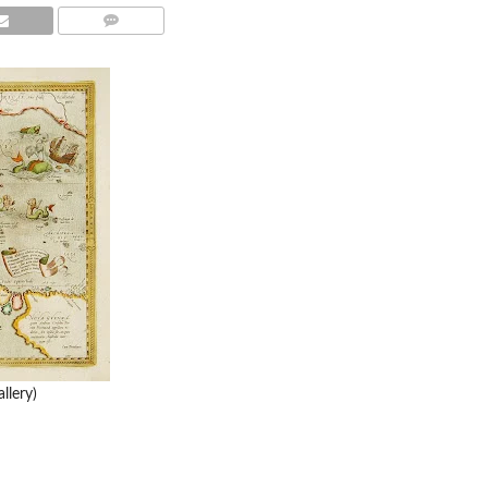
COMMENTS
llery)