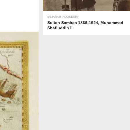
SEJARAH INDONESIA
Sultan Sambas 1866-1924, Muhammad
Shafiuddin II