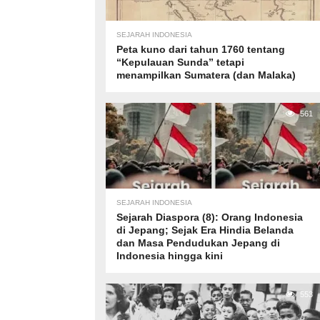
SEJARAH INDONESIA
Peta kuno dari tahun 1760 tentang
“Kepulauan Sunda” tetapi
menampilkan Sumatera (dan Malaka)
561
SEJARAH INDONESIA
Sejarah Diaspora (8): Orang Indonesia
di Jepang; Sejak Era Hindia Belanda
dan Masa Pendudukan Jepang di
Indonesia hingga kini
553