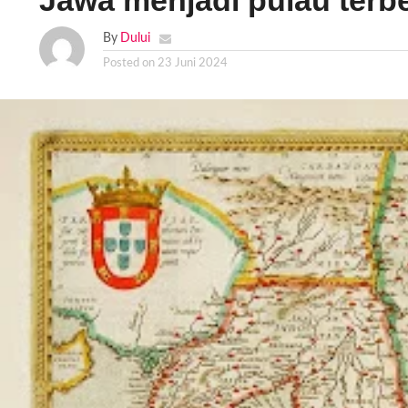
Jawa menjadi pulau terb
By
Dului
Posted on
23 Juni 2024