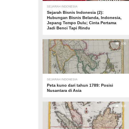
SEJARAH INDONESIA
Sejarah Bisnis Indonesia (2):
Hubungan Bisnis Belanda, Indonesia,
Jepang Tempo Dulu; Cinta Pertama
Jadi Benci Tapi Rindu
606
SEJARAH INDONESIA
Peta kuno dari tahun 1789: Posisi
Nusantara di Asia
600