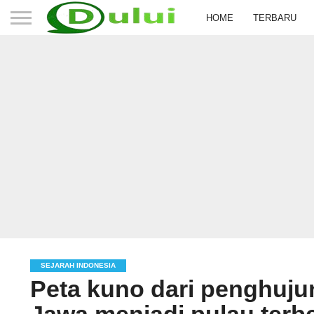
HOME
TERBARU
SEJARAH INDONESIA
Peta kuno dari penghuju