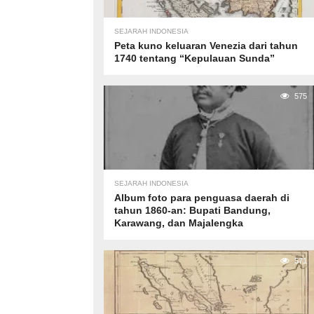
SEJARAH INDONESIA
Peta kuno keluaran Venezia dari tahun
1740 tentang “Kepulauan Sunda”
575
SEJARAH INDONESIA
Album foto para penguasa daerah di
tahun 1860-an: Bupati Bandung,
Karawang, dan Majalengka
571