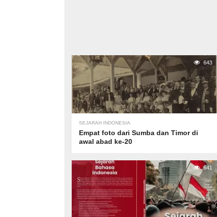
643
SEJARAH INDONESIA
Empat foto dari Sumba dan Timor di
awal abad ke-20
641