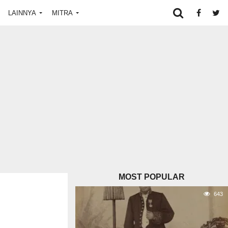
LAINNYA
MITRA
MOST POPULAR
643