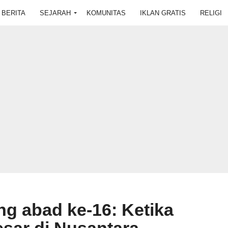
BERITA
SEJARAH
KOMUNITAS
IKLAN GRATIS
RELIGI
ng abad ke-16: Ketika