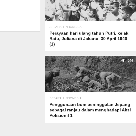
SEJARAH INDONESIA
Perayaan hari ulang tahun Putri, kelak
Ratu, Juliana di Jakarta, 30 April 1946
(1)
544
SEJARAH INDONESIA
Penggunaan bom peninggalan Jepang
sebagai ranjau dalam menghadapi Aksi
Polisionil 1