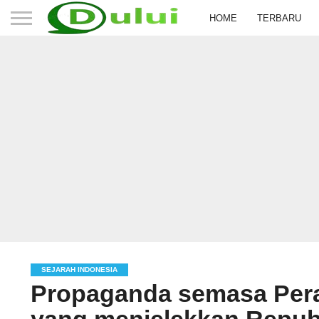
HOME
TERBARU
SEJARAH INDONESIA
Propaganda semasa Per