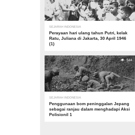
SEJARAH INDONESIA
Perayaan hari ulang tahun Putri, kelak
Ratu, Juliana di Jakarta, 30 April 1946
(1)
544
SEJARAH INDONESIA
Penggunaan bom peninggalan Jepang
sebagai ranjau dalam menghadapi Aksi
Polisionil 1