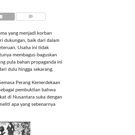
COMMENTS
tama yang menjadi korban
i dukungan, baik dari dalam
eteruan. Usaha ini tidak
entunya membagus-baguskan
rang pula bahan propaganda ini
dari dulu hingga sekarang.
i. Semasa Perang Kemerdekaan
 sebagai pembuktian bahwa
kat di Nusantara suka dengan
eliti apa yang sebenarnya