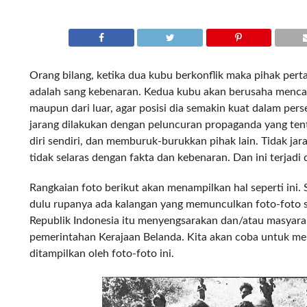
Orang bilang, ketika dua kubu berkonflik maka pihak per
adalah sang kebenaran. Kedua kubu akan berusaha mencar
maupun dari luar, agar posisi dia semakin kuat dalam pers
jarang dilakukan dengan peluncuran propaganda yang t
diri sendiri, dan memburuk-burukkan pihak lain. Tidak ja
tidak selaras dengan fakta dan kebenaran. Dan ini terjadi 
Rangkaian foto berikut akan menampilkan hal seperti in
dulu rupanya ada kalangan yang memunculkan foto-foto
Republik Indonesia itu menyengsarakan dan/atau masyara
pemerintahan Kerajaan Belanda. Kita akan coba untuk men
ditampilkan oleh foto-foto ini.