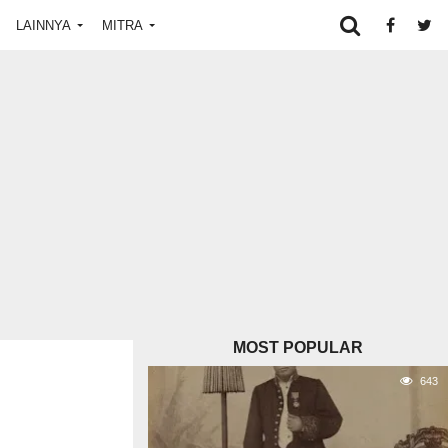
LAINNYA
MITRA
MOST POPULAR
643