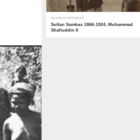
SEJARAH INDONESIA
Sultan Sambas 1866-1924, Muhammad
Shafiuddin II