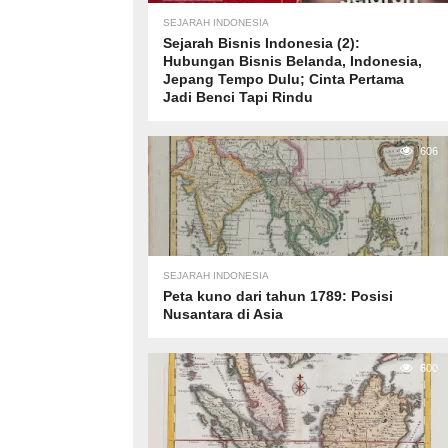
SEJARAH INDONESIA
Sejarah Bisnis Indonesia (2):
Hubungan Bisnis Belanda, Indonesia,
Jepang Tempo Dulu; Cinta Pertama
Jadi Benci Tapi Rindu
606
SEJARAH INDONESIA
Peta kuno dari tahun 1789: Posisi
Nusantara di Asia
600