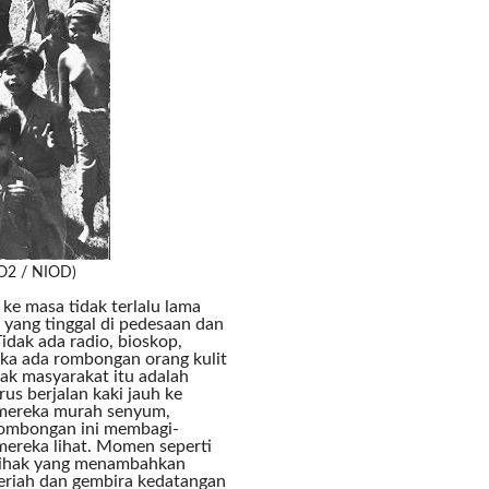
WO2 / NIOD)
ke masa tidak terlalu lama
 yang tinggal di pedesaan dan
idak ada radio, bioskop,
tika ada rombongan orang kulit
yak masyarakat itu adalah
us berjalan kaki jauh ke
a mereka murah senyum,
 rombongan ini membagi-
ereka lihat. Momen seperti
 pihak yang menambahkan
riah dan gembira kedatangan