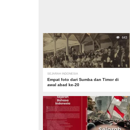
643
SEJARAH INDONESIA
Empat foto dari Sumba dan Timor di
awal abad ke-20
641