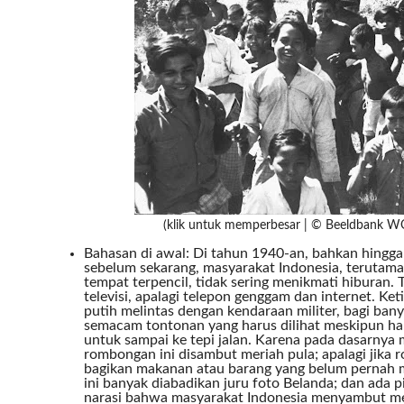
(klik untuk memperbesar | © Beeldbank 
Bahasan di awal: Di tahun 1940-an, bahkan hingga 
sebelum sekarang, masyarakat Indonesia, terutama
tempat terpencil, tidak sering menikmati hiburan. T
televisi, apalagi telepon genggam dan internet. Ke
putih melintas dengan kendaraan militer, bagi ban
semacam tontonan yang harus dilihat meskipun har
untuk sampai ke tepi jalan. Karena pada dasarny
rombongan ini disambut meriah pula; apalagi jika
bagikan makanan atau barang yang belum pernah m
ini banyak diabadikan juru foto Belanda; dan ada
narasi bahwa masyarakat Indonesia menyambut me