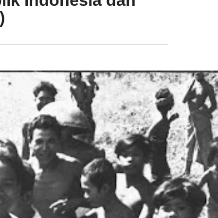
ik Indonesia dan
)