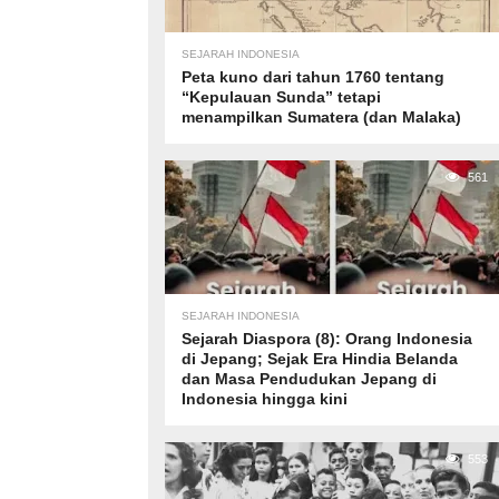
SEJARAH INDONESIA
Peta kuno dari tahun 1760 tentang
“Kepulauan Sunda” tetapi
menampilkan Sumatera (dan Malaka)
561
SEJARAH INDONESIA
Sejarah Diaspora (8): Orang Indonesia
di Jepang; Sejak Era Hindia Belanda
dan Masa Pendudukan Jepang di
Indonesia hingga kini
553