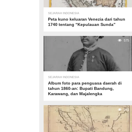
SEJARAH INDONESIA
Peta kuno keluaran Venezia dari tahun
1740 tentang “Kepulauan Sunda”
575
SEJARAH INDONESIA
Album foto para penguasa daerah di
tahun 1860-an: Bupati Bandung,
Karawang, dan Majalengka
571