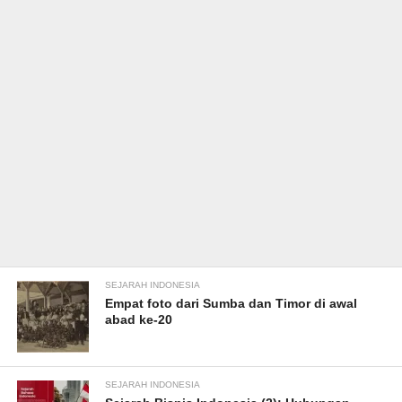
SEJARAH INDONESIA
Empat foto dari Sumba dan Timor di awal
abad ke-20
SEJARAH INDONESIA