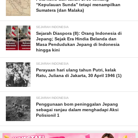
“Kepulauan Sunda” tetapi menampilkan
Sumatera (dan Malaka)
SEJARAH INDONESIA
Sejarah Diaspora (8): Orang Indonesia di
Jepang; Sejak Era Hindia Belanda dan
Masa Pendudukan Jepang di Indonesia
hingga kini
SEJARAH INDONESIA
Perayaan hari ulang tahun Putri, kelak
Ratu, Juliana di Jakarta, 30 April 1946 (1)
SEJARAH INDONESIA
Penggunaan bom peninggalan Jepang
sebagai ranjau dalam menghadapi Aksi
Polisionil 1