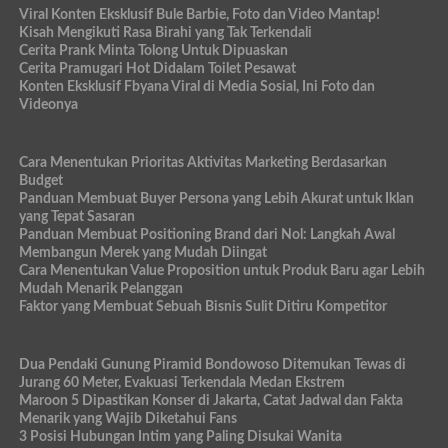
Viral Konten Eksklusif Bule Barbie, Foto dan Video Mantap!
Kisah Mengikuti Rasa Birahi yang Tak Terkendali
Cerita Prank Minta Tolong Untuk Dipuaskan
Cerita Pramugari Hot Didalam Toilet Pesawat
Konten Eksklusif Fbyana Viral di Media Sosial, Ini Foto dan
Videonya
Cara Menentukan Prioritas Aktivitas Marketing Berdasarkan
Budget
Panduan Membuat Buyer Persona yang Lebih Akurat untuk Iklan
yang Tepat Sasaran
Panduan Membuat Positioning Brand dari Nol: Langkah Awal
Membangun Merek yang Mudah Diingat
Cara Menentukan Value Proposition untuk Produk Baru agar Lebih
Mudah Menarik Pelanggan
Faktor yang Membuat Sebuah Bisnis Sulit Ditiru Kompetitor
Dua Pendaki Gunung Piramid Bondowoso Ditemukan Tewas di
Jurang 60 Meter, Evakuasi Terkendala Medan Ekstrem
Maroon 5 Dipastikan Konser di Jakarta, Catat Jadwal dan Fakta
Menarik yang Wajib Diketahui Fans
3 Posisi Hubungan Intim yang Paling Disukai Wanita