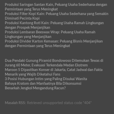
Produksi Saringan Santan Kain, Peluang Usaha Sederhana dengan
Permintaan yang Terus Meningkat
Produksi Filter Kopi Kain: Peluang Usaha Sederhana yang Semakin
Diminati Pecinta Kopi
Produksi Kantong Roti Kain: Peluang Usaha Ramah Lingkungan
dengan Prospek Menjanjikan
Produksi Lembaran Beeswax Wrap: Peluang Usaha Ramah
Lingkungan yang Menjanjikan
Produksi Divider Karton Kemasan: Peluang Bisnis Menjanjikan
dengan Permintaan yang Terus Meningkat
Dua Pendaki Gunung Piramid Bondowoso Ditemukan Tewas di
Jurang 60 Meter, Evakuasi Terkendala Medan Ekstrem
Maroon 5 Dipastikan Konser di Jakarta, Catat Jadwal dan Fakta
Menarik yang Wajib Diketahui Fans
3 Posisi Hubungan Intim yang Paling Disukai Wanita
Bahaya Kratom dan Manfaatnya Bila Dikonsumsi
Benarkah Jengkol Mengandung Racun?
Masalah RSS:
Retrieved unsupported status code "404"