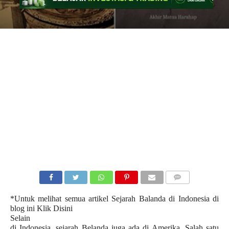
COMMENTS
*Untuk melihat semua artikel Sejarah Balanda di Indonesia di
blog ini
Klik Disini
Selain
di Indonesia, sejarah Belanda juga ada di Amerika. Salah satu