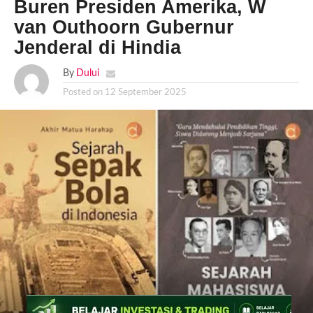
Buren Presiden Amerika, W
van Outhoorn Gubernur
Jenderal di Hindia
By
Dului
Posted on
12 September 2025