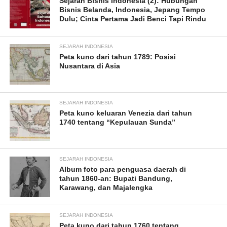
Sejarah Bisnis Indonesia (2): Hubungan
Bisnis Belanda, Indonesia, Jepang Tempo
Dulu; Cinta Pertama Jadi Benci Tapi Rindu
SEJARAH INDONESIA
Peta kuno dari tahun 1789: Posisi
Nusantara di Asia
SEJARAH INDONESIA
Peta kuno keluaran Venezia dari tahun
1740 tentang “Kepulauan Sunda”
SEJARAH INDONESIA
Album foto para penguasa daerah di
tahun 1860-an: Bupati Bandung,
Karawang, dan Majalengka
SEJARAH INDONESIA
Peta kuno dari tahun 1760 tentang