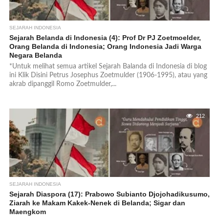
SEJARAH INDONESIA
Sejarah Belanda di Indonesia (4): Prof Dr PJ Zoetmoelder,
Orang Belanda di Indonesia; Orang Indonesia Jadi Warga
Negara Belanda
*Untuk melihat semua artikel Sejarah Balanda di Indonesia di blog
ini Klik Disini Petrus Josephus Zoetmulder (1906-1995), atau yang
akrab dipanggil Romo Zoetmulder,...
212
SEJARAH INDONESIA
Sejarah Diaspora (17): Prabowo Subianto Djojohadikusumo,
Ziarah ke Makam Kakek-Nenek di Belanda; Sigar dan
Maengkom