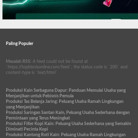
Paling Populer
Masalah RSS:
A feed could not be found at
`https://topbisnisonline.com/feed`; the status code is `200` and
content-type is `text/html`
Produksi Kain Serbaguna Dapur: Panduan Memulai Usaha yang
Menjanjikan untuk Pebisnis Pemula
Produksi Tas Belanja Jaring: Peluang Usaha Ramah Lingkungan
yang Menjanjikan
Produksi Saringan Santan Kain, Peluang Usaha Sederhana dengan
Permintaan yang Terus Meningkat
Produksi Filter Kopi Kain: Peluang Usaha Sederhana yang Semakin
Diminati Pecinta Kopi
Produksi Kantong Roti Kain: Peluang Usaha Ramah Lingkungan