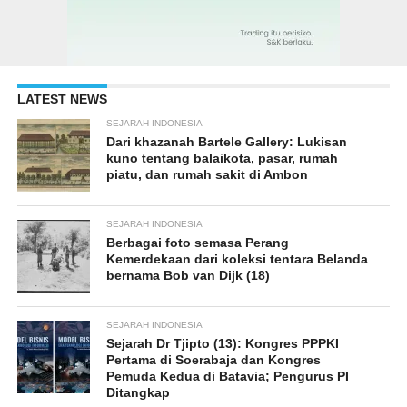
LATEST NEWS
SEJARAH INDONESIA
Dari khazanah Bartele Gallery: Lukisan
kuno tentang balaikota, pasar, rumah
piatu, dan rumah sakit di Ambon
SEJARAH INDONESIA
Berbagai foto semasa Perang
Kemerdekaan dari koleksi tentara Belanda
bernama Bob van Dijk (18)
SEJARAH INDONESIA
Sejarah Dr Tjipto (13): Kongres PPPKI
Pertama di Soerabaja dan Kongres
Pemuda Kedua di Batavia; Pengurus PI
Ditangkap