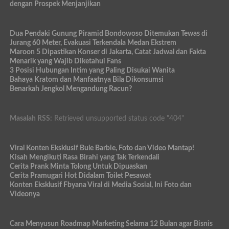
dengan Prospek Menjanjikan
Dua Pendaki Gunung Piramid Bondowoso Ditemukan Tewas di
Jurang 60 Meter, Evakuasi Terkendala Medan Ekstrem
Maroon 5 Dipastikan Konser di Jakarta, Catat Jadwal dan Fakta
Menarik yang Wajib Diketahui Fans
3 Posisi Hubungan Intim yang Paling Disukai Wanita
Bahaya Kratom dan Manfaatnya Bila Dikonsumsi
Benarkah Jengkol Mengandung Racun?
Masalah RSS:
Retrieved unsupported status code "404"
Viral Konten Eksklusif Bule Barbie, Foto dan Video Mantap!
Kisah Mengikuti Rasa Birahi yang Tak Terkendali
Cerita Prank Minta Tolong Untuk Dipuaskan
Cerita Pramugari Hot Didalam Toilet Pesawat
Konten Eksklusif Fbyana Viral di Media Sosial, Ini Foto dan
Videonya
Cara Menyusun Roadmap Marketing Selama 12 Bulan agar Bisnis