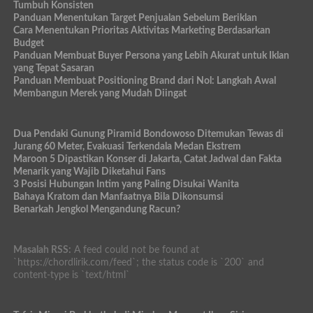
Tumbuh Konsisten
Panduan Menentukan Target Penjualan Sebelum Beriklan
Cara Menentukan Prioritas Aktivitas Marketing Berdasarkan
Budget
Panduan Membuat Buyer Persona yang Lebih Akurat untuk Iklan
yang Tepat Sasaran
Panduan Membuat Positioning Brand dari Nol: Langkah Awal
Membangun Merek yang Mudah Diingat
Dua Pendaki Gunung Piramid Bondowoso Ditemukan Tewas di
Jurang 60 Meter, Evakuasi Terkendala Medan Ekstrem
Maroon 5 Dipastikan Konser di Jakarta, Catat Jadwal dan Fakta
Menarik yang Wajib Diketahui Fans
3 Posisi Hubungan Intim yang Paling Disukai Wanita
Bahaya Kratom dan Manfaatnya Bila Dikonsumsi
Benarkah Jengkol Mengandung Racun?
Masalah RSS:
A feed could not be found at
`https://chordlirik.com/feed`; the status code is `200` and
content-type is `text/html`