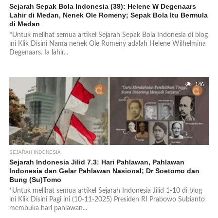
Sejarah Sepak Bola Indonesia (39): Helene W Degenaars
Lahir di Medan, Nenek Ole Romeny; Sepak Bola Itu Bermula
di Medan
*Untuk melihat semua artikel Sejarah Sepak Bola Indonesia di blog
ini Klik Disini Nama nenek Ole Romeny adalah Helene Wilhelmina
Degenaars. Ia lahir...
146
SEJARAH INDONESIA
Sejarah Indonesia Jilid 7.3: Hari Pahlawan, Pahlawan
Indonesia dan Gelar Pahlawan Nasional; Dr Soetomo dan
Bung (Su)Tomo
*Untuk melihat semua artikel Sejarah Indonesia Jilid 1-10 di blog
ini Klik Disini Pagi ini (10-11-2025) Presiden RI Prabowo Subianto
membuka hari pahlawan...