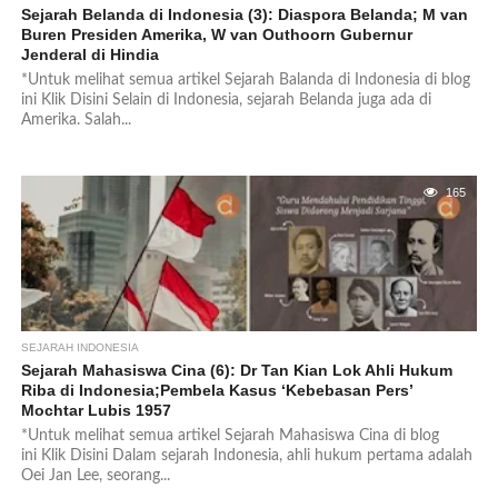
Sejarah Belanda di Indonesia (3): Diaspora Belanda; M van
Buren Presiden Amerika, W van Outhoorn Gubernur
Jenderal di Hindia
*Untuk melihat semua artikel Sejarah Balanda di Indonesia di blog
ini Klik Disini Selain di Indonesia, sejarah Belanda juga ada di
Amerika. Salah...
165
SEJARAH INDONESIA
Sejarah Mahasiswa Cina (6): Dr Tan Kian Lok Ahli Hukum
Riba di Indonesia;Pembela Kasus ‘Kebebasan Pers’
Mochtar Lubis 1957
*Untuk melihat semua artikel Sejarah Mahasiswa Cina di blog
ini Klik Disini Dalam sejarah Indonesia, ahli hukum pertama adalah
Oei Jan Lee, seorang...