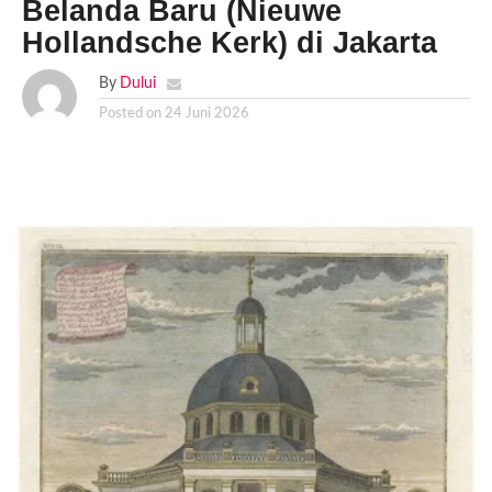
Belanda Baru (Nieuwe
Hollandsche Kerk) di Jakarta
By
Dului
Posted on
24 Juni 2026