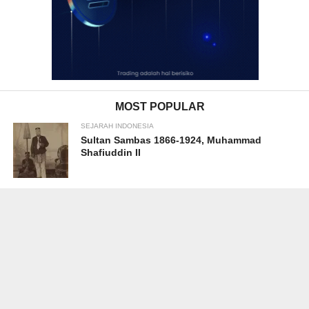
MOST POPULAR
SEJARAH INDONESIA
Sultan Sambas 1866-1924, Muhammad
Shafiuddin II