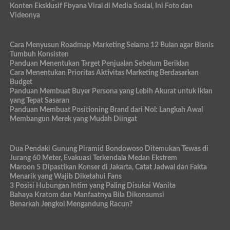
Konten Eksklusif Fbyana Viral di Media Sosial, Ini Foto dan
Videonya
Cara Menyusun Roadmap Marketing Selama 12 Bulan agar Bisnis
Tumbuh Konsisten
Panduan Menentukan Target Penjualan Sebelum Beriklan
Cara Menentukan Prioritas Aktivitas Marketing Berdasarkan
Budget
Panduan Membuat Buyer Persona yang Lebih Akurat untuk Iklan
yang Tepat Sasaran
Panduan Membuat Positioning Brand dari Nol: Langkah Awal
Membangun Merek yang Mudah Diingat
Dua Pendaki Gunung Piramid Bondowoso Ditemukan Tewas di
Jurang 60 Meter, Evakuasi Terkendala Medan Ekstrem
Maroon 5 Dipastikan Konser di Jakarta, Catat Jadwal dan Fakta
Menarik yang Wajib Diketahui Fans
3 Posisi Hubungan Intim yang Paling Disukai Wanita
Bahaya Kratom dan Manfaatnya Bila Dikonsumsi
Benarkah Jengkol Mengandung Racun?