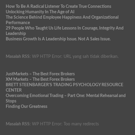
How To Be A Radical Listener To Create True Connections
Unlocking Humanity In The Age of AI
The Science Behind Employee Happiness And Organizational
Performance
29 People Who Taught Us Life Lessons In Courage, Integrity And
Leadership
Business Growth Is A Leadership Issue. Not A Sales Issue.
Masalah RSS:
WP HTTP Error: URL yang sah tidak diberikan.
JustMarkets – The Best Forex Brokers
XM Markets – The Best Forex Brokers
BRETT STEENBARGER'S TRADING PSYCHOLOGY RESOURCE
CENTER
Overcoming Emotional Trading – Part One: Mental Rehearsal and
Stops
Finding Our Greatness
Masalah RSS:
WP HTTP Error: Too many redirects