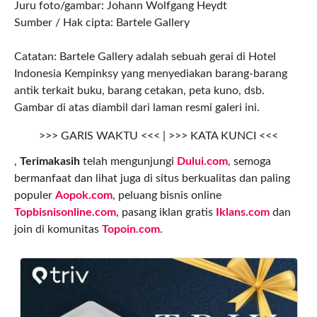
Juru foto/gambar: Johann Wolfgang Heydt
Sumber / Hak cipta: Bartele Gallery
Catatan: Bartele Gallery adalah sebuah gerai di Hotel
Indonesia Kempinksy yang menyediakan barang-barang
antik terkait buku, barang cetakan, peta kuno, dsb.
Gambar di atas diambil dari laman resmi galeri ini.
>>> GARIS WAKTU <<< | >>> KATA KUNCI <<<
,
Terimakasih
telah mengunjungi
Dului.com
, semoga
bermanfaat dan lihat juga di situs berkualitas dan paling
populer
Aopok.com
, peluang bisnis online
Topbisnisonline.com
, pasang iklan gratis
Iklans.com
dan
join di komunitas
Topoin.com
.