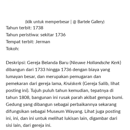
(klik untuk memperbesar | @ Bartele Gallery)
Tahun terbit: 1738
Tahun peristiwa: sekitar 1736
Tempat terbit: Jerman
Tokoh:
Deskripsi: Gereja Belanda Baru (
Nieuwe Hollandsche Kerk
)
dibangun dari 1733 hingga 1736 dengan biaya yang
lumayan besar, dan merupakan pemugaran dan
pemekaran dari gereja lama,
Kruiskerk
(Gereja Salib, lihat
posting ini). Tujuh puluh tahun kemudian, tepatnya di
tahun 1808, bangunan ini rusak parah akibat gempa bumi.
Gedung yang dibangun sebagai perbaikannya sekarang
difungsikan sebagai Museum Wayang. Lihat juga posting
ini, ini, dan ini untuk melihat lukisan lain, digambar dari
sisi lain, dari gereja ini.