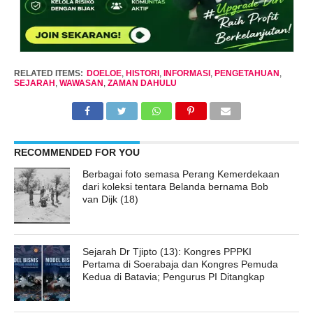
RELATED ITEMS:
DOELOE
,
HISTORI
,
INFORMASI
,
PENGETAHUAN
,
SEJARAH
,
WAWASAN
,
ZAMAN DAHULU
RECOMMENDED FOR YOU
Berbagai foto semasa Perang Kemerdekaan
dari koleksi tentara Belanda bernama Bob
van Dijk (18)
Sejarah Dr Tjipto (13): Kongres PPPKI
Pertama di Soerabaja dan Kongres Pemuda
Kedua di Batavia; Pengurus PI Ditangkap