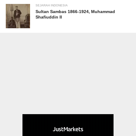
SEJARAH INDONESIA
Sultan Sambas 1866-1924, Muhammad
Shafiuddin II