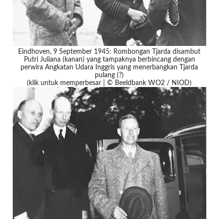
Eindhoven, 9 September 1945: Rombongan Tjarda disambut
Putri Juliana (kanan) yang tampaknya berbincang dengan
perwira Angkatan Udara Inggris yang menerbangkan Tjarda
pulang (?)
(klik untuk memperbesar | © Beeldbank WO2 / NIOD)