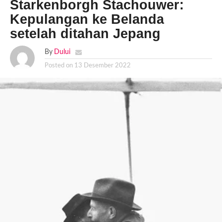
Starkenborgh Stachouwer:
Kepulangan ke Belanda
setelah ditahan Jepang
By
Dului
Posted on
13 Desember 2022