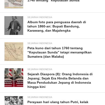
1740 tentang “Kepulauan Sunda”
SEJARAH INDONESIA
Album foto para penguasa daerah di
tahun 1860-an: Bupati Bandung,
Karawang, dan Majalengka
SEJARAH INDONESIA
Peta kuno dari tahun 1760 tentang
“Kepulauan Sunda” tetapi menampilkan
Sumatera (dan Malaka)
SEJARAH INDONESIA
Sejarah Diaspora (8): Orang Indonesia di
Jepang; Sejak Era Hindia Belanda dan
Masa Pendudukan Jepang di Indonesia
hingga kini
SEJARAH INDONESIA
Perayaan hari ulang tahun Putri, kelak