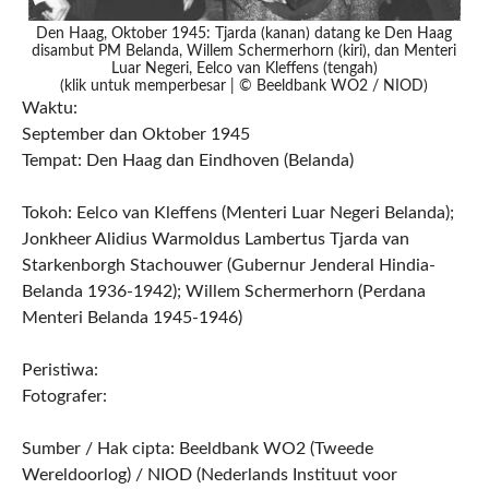
Den Haag, Oktober 1945: Tjarda (kanan) datang ke Den Haag
disambut PM Belanda, Willem Schermerhorn (kiri), dan Menteri
Luar Negeri, Eelco van Kleffens (tengah)
(klik untuk memperbesar | © Beeldbank WO2 / NIOD)
Waktu:
September dan Oktober 1945
Tempat: Den Haag dan Eindhoven (Belanda)
Tokoh: Eelco van Kleffens (Menteri Luar Negeri Belanda);
Jonkheer Alidius Warmoldus Lambertus Tjarda van
Starkenborgh Stachouwer (Gubernur Jenderal Hindia-
Belanda 1936-1942); Willem Schermerhorn (Perdana
Menteri Belanda 1945-1946)
Peristiwa:
Fotografer:
Sumber / Hak cipta: Beeldbank WO2 (Tweede
Wereldoorlog) / NIOD (Nederlands Instituut voor