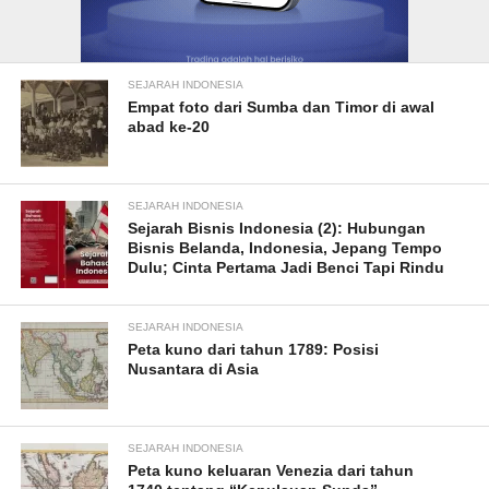
SEJARAH INDONESIA
Empat foto dari Sumba dan Timor di awal
abad ke-20
SEJARAH INDONESIA
Sejarah Bisnis Indonesia (2): Hubungan
Bisnis Belanda, Indonesia, Jepang Tempo
Dulu; Cinta Pertama Jadi Benci Tapi Rindu
SEJARAH INDONESIA
Peta kuno dari tahun 1789: Posisi
Nusantara di Asia
SEJARAH INDONESIA
Peta kuno keluaran Venezia dari tahun