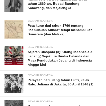
tahun 1860-an: Bupati Bandung,
Karawang, dan Majalengka
SEJARAH INDONESIA
Peta kuno dari tahun 1760 tentang
“Kepulauan Sunda” tetapi menampilkan
Sumatera (dan Malaka)
SEJARAH INDONESIA
Sejarah Diaspora (8): Orang Indonesia di
Jepang; Sejak Era Hindia Belanda dan
Masa Pendudukan Jepang di Indonesia
hingga kini
SEJARAH INDONESIA
Perayaan hari ulang tahun Putri, kelak
Ratu, Juliana di Jakarta, 30 April 1946 (1)
SEJARAH INDONESIA