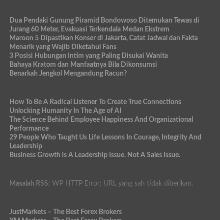
Dua Pendaki Gunung Piramid Bondowoso Ditemukan Tewas di
Jurang 60 Meter, Evakuasi Terkendala Medan Ekstrem
Maroon 5 Dipastikan Konser di Jakarta, Catat Jadwal dan Fakta
Menarik yang Wajib Diketahui Fans
3 Posisi Hubungan Intim yang Paling Disukai Wanita
Bahaya Kratom dan Manfaatnya Bila Dikonsumsi
Benarkah Jengkol Mengandung Racun?
How To Be A Radical Listener To Create True Connections
Unlocking Humanity In The Age of AI
The Science Behind Employee Happiness And Organizational
Performance
29 People Who Taught Us Life Lessons In Courage, Integrity And
Leadership
Business Growth Is A Leadership Issue. Not A Sales Issue.
Masalah RSS:
WP HTTP Error: URL yang sah tidak diberikan.
JustMarkets – The Best Forex Brokers