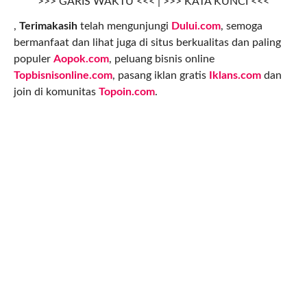
>>> GARIS WAKTU <<< | >>> KATA KUNCI <<<
,
Terimakasih
telah mengunjungi
Dului.com
, semoga
bermanfaat dan lihat juga di situs berkualitas dan paling
populer
Aopok.com
, peluang bisnis online
Topbisnisonline.com
, pasang iklan gratis
Iklans.com
dan
join di komunitas
Topoin.com
.