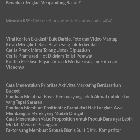
Benarkah Jengkol Mengandung Racun?
Masalah RSS:
Retrieved unsupported status code "404"
Viral Konten Eksklusif Bule Barbie, Foto dan Video Mantap!
Kisah Mengikuti Rasa Birahi yang Tak Terkendali
Cerita Prank Minta Tolong Untuk Dipuaskan
Cerita Pramugari Hot Didalam Toilet Pesawat
Konten Eksklusif Fbyana Viral di Media Sosial, Ini Foto dan
Videonya
Cara Menentukan Prioritas Aktivitas Marketing Berdasarkan
Budget
Panduan Membuat Buyer Persona yang Lebih Akurat untuk Iklan
yang Tepat Sasaran
Panduan Membuat Positioning Brand dari Nol: Langkah Awal
Membangun Merek yang Mudah Diingat
Cara Menentukan Value Proposition untuk Produk Baru agar Lebih
Mudah Menarik Pelanggan
Faktor yang Membuat Sebuah Bisnis Sulit Ditiru Kompetitor