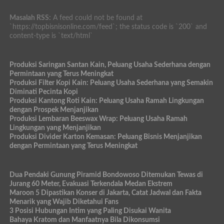
Masalah RSS:
A feed could not be found at
`https://topbisnisonline.com/feed`; the status code is `200` and
content-type is `text/html`
Produksi Saringan Santan Kain, Peluang Usaha Sederhana dengan
Permintaan yang Terus Meningkat
Produksi Filter Kopi Kain: Peluang Usaha Sederhana yang Semakin
Diminati Pecinta Kopi
Produksi Kantong Roti Kain: Peluang Usaha Ramah Lingkungan
dengan Prospek Menjanjikan
Produksi Lembaran Beeswax Wrap: Peluang Usaha Ramah
Lingkungan yang Menjanjikan
Produksi Divider Karton Kemasan: Peluang Bisnis Menjanjikan
dengan Permintaan yang Terus Meningkat
Dua Pendaki Gunung Piramid Bondowoso Ditemukan Tewas di
Jurang 60 Meter, Evakuasi Terkendala Medan Ekstrem
Maroon 5 Dipastikan Konser di Jakarta, Catat Jadwal dan Fakta
Menarik yang Wajib Diketahui Fans
3 Posisi Hubungan Intim yang Paling Disukai Wanita
Bahaya Kratom dan Manfaatnya Bila Dikonsumsi