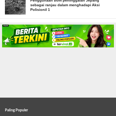
Penggunaan bom peninggalan Jepang
sebagai ranjau dalam menghadapi Aksi
Polisionil 1
Paling Populer