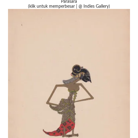
Parasara
(klik untuk memperbesar | @ Indies Gallery)