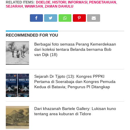
RELATED ITEMS:
DOELOE
,
HISTORI
,
INFORMASI
,
PENGETAHUAN
,
SEJARAH
,
WAWASAN
,
ZAMAN DAHULU
RECOMMENDED FOR YOU
Berbagai foto semasa Perang Kemerdekaan
dari koleksi tentara Belanda bernama Bob
van Dijk (18)
Sejarah Dr Tjipto (13): Kongres PPPKI
Pertama di Soerabaja dan Kongres Pemuda
Kedua di Batavia; Pengurus PI Ditangkap
Dari khazanah Bartele Gallery: Lukisan kuno
tentang area kuburan di Tidore