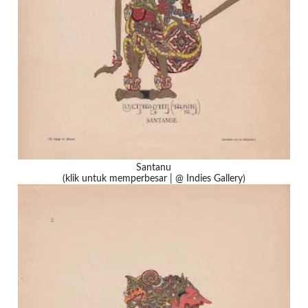
Santanu
(klik untuk memperbesar | @ Indies Gallery)