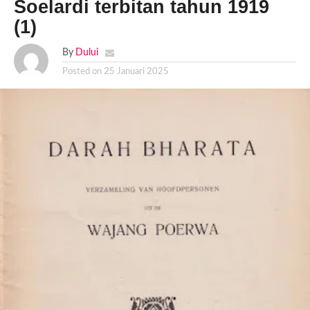
Soelardi terbitan tahun 1919
(1)
By
Dului
Posted on
25 Januari 2025