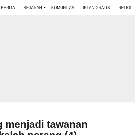
BERITA
SEJARAH
KOMUNITAS
IKLAN GRATIS
RELIGI
g menjadi tawanan