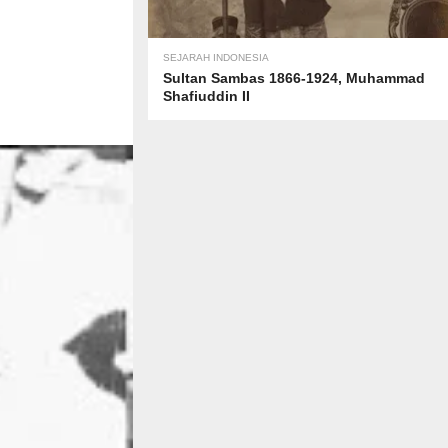
SEJARAH INDONESIA
Sultan Sambas 1866-1924, Muhammad
Shafiuddin II