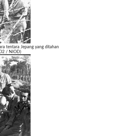
ara tentara Jepang yang ditahan
WO2 / NIOD)