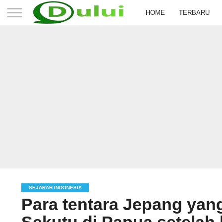
HOME
TERBARU
SEJARAH INDONESIA
Para tentara Jepang yan