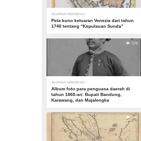
SEJARAH INDONESIA
Peta kuno keluaran Venezia dari tahun
1740 tentang “Kepulauan Sunda”
576
SEJARAH INDONESIA
Album foto para penguasa daerah di
tahun 1860-an: Bupati Bandung,
Karawang, dan Majalengka
573