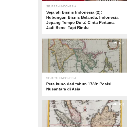
SEJARAH INDONESIA
Sejarah Bisnis Indonesia (2):
Hubungan Bisnis Belanda, Indonesia,
Jepang Tempo Dulu; Cinta Pertama
Jadi Benci Tapi Rindu
608
SEJARAH INDONESIA
Peta kuno dari tahun 1789: Posisi
Nusantara di Asia
601