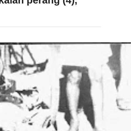
kalah perang (4),