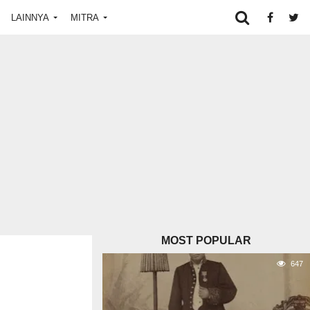
LAINNYA
MITRA
MOST POPULAR
647