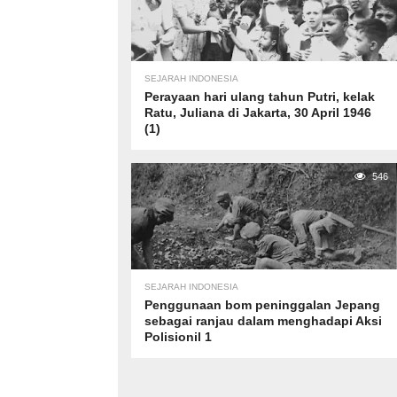
SEJARAH INDONESIA
Perayaan hari ulang tahun Putri, kelak
Ratu, Juliana di Jakarta, 30 April 1946
(1)
546
SEJARAH INDONESIA
Penggunaan bom peninggalan Jepang
sebagai ranjau dalam menghadapi Aksi
Polisionil 1