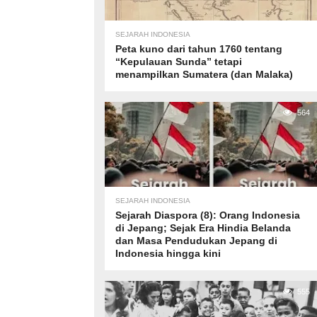
SEJARAH INDONESIA
Peta kuno dari tahun 1760 tentang
“Kepulauan Sunda” tetapi
menampilkan Sumatera (dan Malaka)
564
SEJARAH INDONESIA
Sejarah Diaspora (8): Orang Indonesia
di Jepang; Sejak Era Hindia Belanda
dan Masa Pendudukan Jepang di
Indonesia hingga kini
555