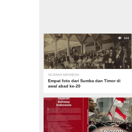
644
SEJARAH INDONESIA
Empat foto dari Sumba dan Timor di
awal abad ke-20
643