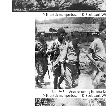
(klik untuk memperbesar | © Beeldbank 
Juli 1945 di Arso, sekarang ibukota 
(klik untuk memperbesar | © Beeldbank 