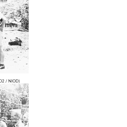
WO2 / NIOD)