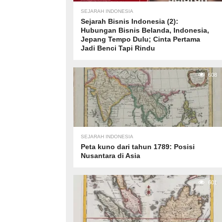
SEJARAH INDONESIA
Sejarah Bisnis Indonesia (2):
Hubungan Bisnis Belanda, Indonesia,
Jepang Tempo Dulu; Cinta Pertama
Jadi Benci Tapi Rindu
608
SEJARAH INDONESIA
Peta kuno dari tahun 1789: Posisi
Nusantara di Asia
601