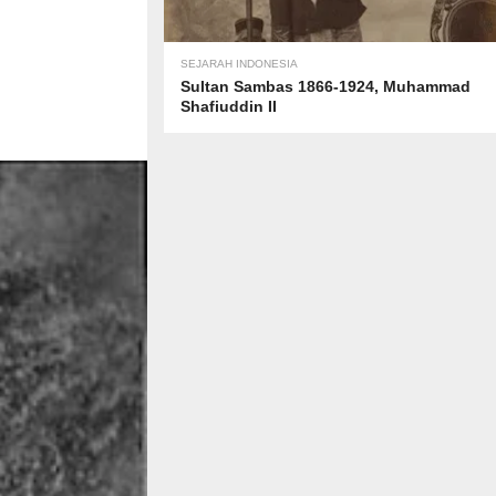
SEJARAH INDONESIA
Sultan Sambas 1866-1924, Muhammad
Shafiuddin II