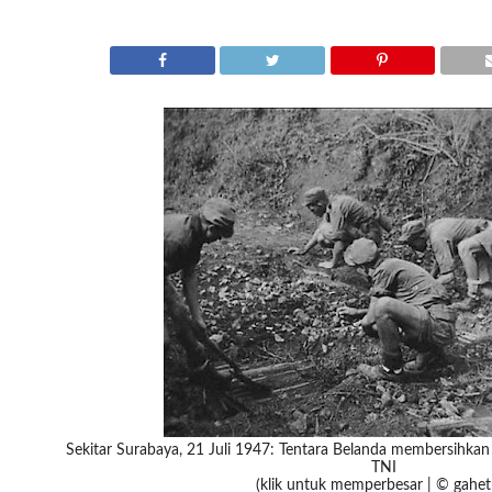
Sekitar Surabaya, 21 Juli 1947: Tentara Belanda membersihkan 
TNI
(klik untuk memperbesar | © gahet