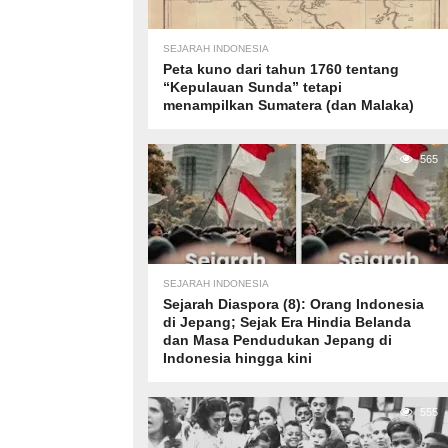
SEJARAH INDONESIA
Peta kuno dari tahun 1760 tentang
“Kepulauan Sunda” tetapi
menampilkan Sumatera (dan Malaka)
565
SEJARAH INDONESIA
Sejarah Diaspora (8): Orang Indonesia
di Jepang; Sejak Era Hindia Belanda
dan Masa Pendudukan Jepang di
Indonesia hingga kini
555