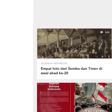
644
SEJARAH INDONESIA
Empat foto dari Sumba dan Timor di
awal abad ke-20
643