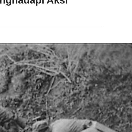
enghadapi Aksi