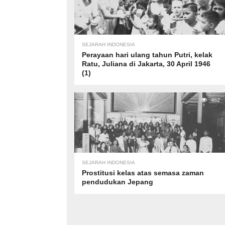
SEJARAH INDONESIA
Perayaan hari ulang tahun Putri, kelak
Ratu, Juliana di Jakarta, 30 April 1946
(1)
462
SEJARAH INDONESIA
Prostitusi kelas atas semasa zaman
pendudukan Jepang