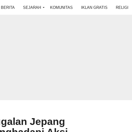
BERITA
SEJARAH
KOMUNITAS
IKLAN GRATIS
RELIGI
galan Jepang