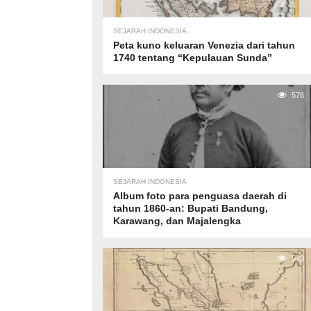
SEJARAH INDONESIA
Peta kuno keluaran Venezia dari tahun
1740 tentang “Kepulauan Sunda”
576
SEJARAH INDONESIA
Album foto para penguasa daerah di
tahun 1860-an: Bupati Bandung,
Karawang, dan Majalengka
573