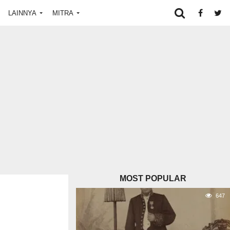
LAINNYA
MITRA
MOST POPULAR
647