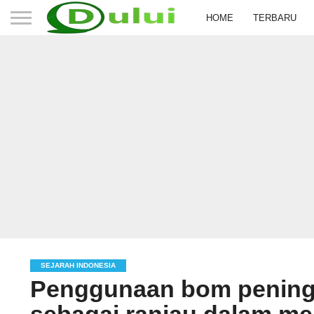
HOME
TERBARU
SEJARAH INDONESIA
Penggunaan bom pening