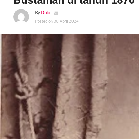
Bustaman di tahun 1870
By
Dului
Posted on
30 April 2024