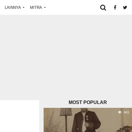
LAINNYA
MITRA
MOST POPULAR
643