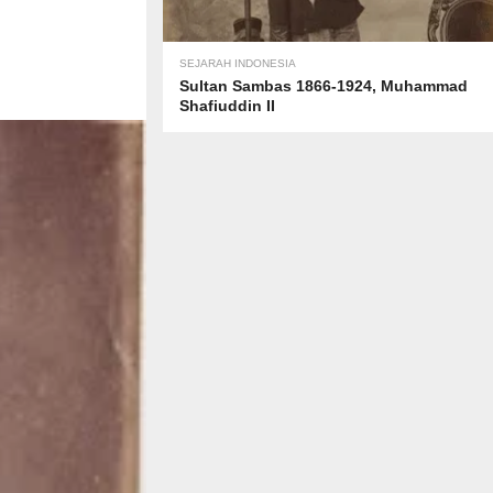
SEJARAH INDONESIA
Sultan Sambas 1866-1924, Muhammad
Shafiuddin II