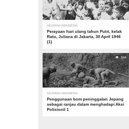
SEJARAH INDONESIA
Perayaan hari ulang tahun Putri, kelak
Ratu, Juliana di Jakarta, 30 April 1946
(1)
544
SEJARAH INDONESIA
Penggunaan bom peninggalan Jepang
sebagai ranjau dalam menghadapi Aksi
Polisionil 1