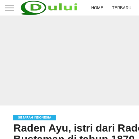
HOME
TERBARU
SEJARAH INDONESIA
Raden Ayu, istri dari Rad