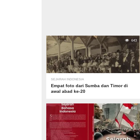
643
SEJARAH INDONESIA
Empat foto dari Sumba dan Timor di
awal abad ke-20
641