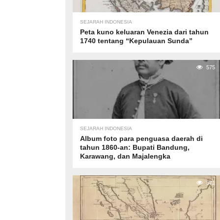
SEJARAH INDONESIA
Peta kuno keluaran Venezia dari tahun
1740 tentang “Kepulauan Sunda”
575
SEJARAH INDONESIA
Album foto para penguasa daerah di
tahun 1860-an: Bupati Bandung,
Karawang, dan Majalengka
571