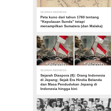
SEJARAH INDONESIA
Peta kuno dari tahun 1760 tentang
“Kepulauan Sunda” tetapi
menampilkan Sumatera (dan Malaka)
561
SEJARAH INDONESIA
Sejarah Diaspora (8): Orang Indonesia
di Jepang; Sejak Era Hindia Belanda
dan Masa Pendudukan Jepang di
Indonesia hingga kini
553