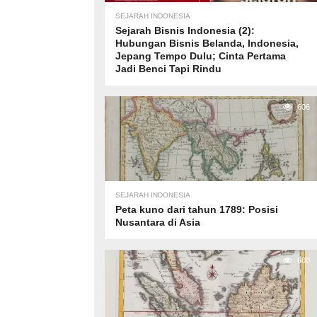
SEJARAH INDONESIA
Sejarah Bisnis Indonesia (2):
Hubungan Bisnis Belanda, Indonesia,
Jepang Tempo Dulu; Cinta Pertama
Jadi Benci Tapi Rindu
606
SEJARAH INDONESIA
Peta kuno dari tahun 1789: Posisi
Nusantara di Asia
600