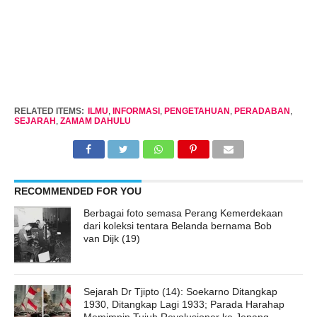
RELATED ITEMS:
ILMU
,
INFORMASI
,
PENGETAHUAN
,
PERADABAN
,
SEJARAH
,
ZAMAM DAHULU
RECOMMENDED FOR YOU
Berbagai foto semasa Perang Kemerdekaan
dari koleksi tentara Belanda bernama Bob
van Dijk (19)
Sejarah Dr Tjipto (14): Soekarno Ditangkap
1930, Ditangkap Lagi 1933; Parada Harahap
Memimpin Tujuh Revolusioner ke Jepang