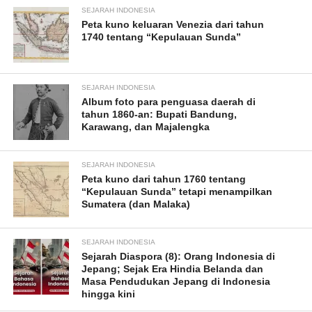
SEJARAH INDONESIA
Peta kuno keluaran Venezia dari tahun
1740 tentang “Kepulauan Sunda”
SEJARAH INDONESIA
Album foto para penguasa daerah di
tahun 1860-an: Bupati Bandung,
Karawang, dan Majalengka
SEJARAH INDONESIA
Peta kuno dari tahun 1760 tentang
“Kepulauan Sunda” tetapi menampilkan
Sumatera (dan Malaka)
SEJARAH INDONESIA
Sejarah Diaspora (8): Orang Indonesia di
Jepang; Sejak Era Hindia Belanda dan
Masa Pendudukan Jepang di Indonesia
hingga kini