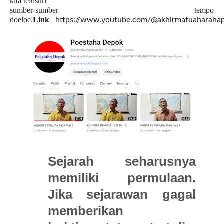
kita telusuri
sumber-sumber tempo
doeloe.
Link
https://www.youtube.com/@akhirmatuaharaha
Sejarah seharusnya
memiliki permulaan.
Jika sejarawan gagal
memberikan