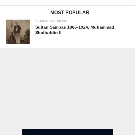
MOST POPULAR
SEJARAH INDONESIA
Sultan Sambas 1866-1924, Muhammad
Shafiuddin II