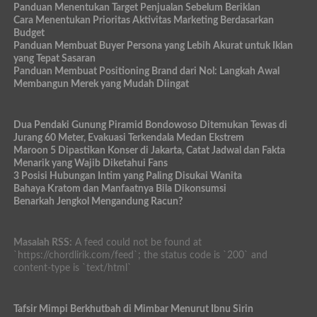
Panduan Menentukan Target Penjualan Sebelum Beriklan
Cara Menentukan Prioritas Aktivitas Marketing Berdasarkan
Budget
Panduan Membuat Buyer Persona yang Lebih Akurat untuk Iklan
yang Tepat Sasaran
Panduan Membuat Positioning Brand dari Nol: Langkah Awal
Membangun Merek yang Mudah Diingat
Dua Pendaki Gunung Piramid Bondowoso Ditemukan Tewas di
Jurang 60 Meter, Evakuasi Terkendala Medan Ekstrem
Maroon 5 Dipastikan Konser di Jakarta, Catat Jadwal dan Fakta
Menarik yang Wajib Diketahui Fans
3 Posisi Hubungan Intim yang Paling Disukai Wanita
Bahaya Kratom dan Manfaatnya Bila Dikonsumsi
Benarkah Jengkol Mengandung Racun?
Masalah RSS:
A feed could not be found at
`https://chordlirik.com/feed`; the status code is `200` and
content-type is `text/html`
Tafsir Mimpi Berkhutbah di Mimbar Menurut Ibnu Sirin