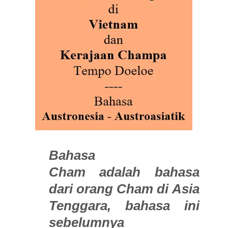
Bahasa
Cham adalah bahasa
dari orang Cham di Asia
Tenggara, bahasa ini
sebelumnya