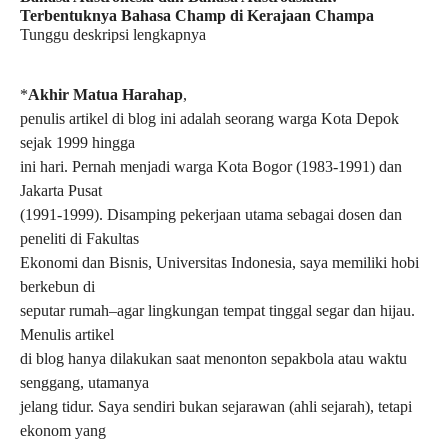
Terbentuknya Bahasa Champ di Kerajaan Champa
Tunggu deskripsi lengkapnya
*
Akhir Matua Harahap
,
penulis artikel di blog ini adalah seorang warga Kota Depok
sejak 1999 hingga
ini hari. Pernah menjadi warga Kota Bogor (1983-1991) dan
Jakarta Pusat
(1991-1999). Disamping pekerjaan utama sebagai dosen dan
peneliti di Fakultas
Ekonomi dan Bisnis, Universitas Indonesia, saya memiliki hobi
berkebun di
seputar rumah–agar lingkungan tempat tinggal segar dan hijau.
Menulis artikel
di blog hanya dilakukan saat menonton sepakbola atau waktu
senggang, utamanya
jelang tidur.
Saya sendiri bukan sejarawan (ahli sejarah), tetapi
ekonom yang