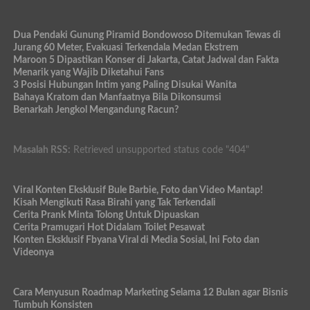
Dua Pendaki Gunung Piramid Bondowoso Ditemukan Tewas di
Jurang 60 Meter, Evakuasi Terkendala Medan Ekstrem
Maroon 5 Dipastikan Konser di Jakarta, Catat Jadwal dan Fakta
Menarik yang Wajib Diketahui Fans
3 Posisi Hubungan Intim yang Paling Disukai Wanita
Bahaya Kratom dan Manfaatnya Bila Dikonsumsi
Benarkah Jengkol Mengandung Racun?
Masalah RSS:
Retrieved unsupported status code "404"
Viral Konten Eksklusif Bule Barbie, Foto dan Video Mantap!
Kisah Mengikuti Rasa Birahi yang Tak Terkendali
Cerita Prank Minta Tolong Untuk Dipuaskan
Cerita Pramugari Hot Didalam Toilet Pesawat
Konten Eksklusif Fbyana Viral di Media Sosial, Ini Foto dan
Videonya
Cara Menyusun Roadmap Marketing Selama 12 Bulan agar Bisnis
Tumbuh Konsisten