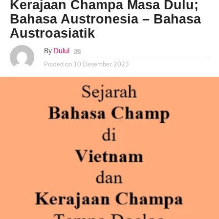
Kerajaan Champa Masa Dulu;
Bahasa Austronesia – Bahasa
Austroasiatik
By
Dului
Posted on
10 Desember 2023