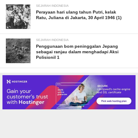
SEJARAH INDONESIA
Perayaan hari ulang tahun Putri, kelak
Ratu, Juliana di Jakarta, 30 April 1946 (1)
SEJARAH INDONESIA
Penggunaan bom peninggalan Jepang
sebagai ranjau dalam menghadapi Aksi
Polisionil 1