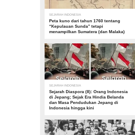
SEJARAH INDONESIA
Peta kuno dari tahun 1760 tentang
“Kepulauan Sunda” tetapi
menampilkan Sumatera (dan Malaka)
561
SEJARAH INDONESIA
Sejarah Diaspora (8): Orang Indonesia
di Jepang; Sejak Era Hindia Belanda
dan Masa Pendudukan Jepang di
Indonesia hingga kini
552