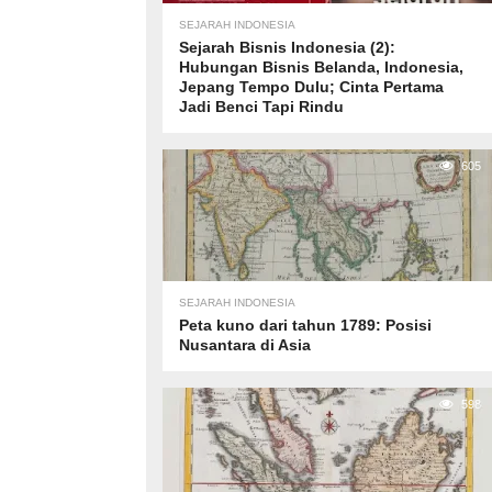
SEJARAH INDONESIA
Sejarah Bisnis Indonesia (2):
Hubungan Bisnis Belanda, Indonesia,
Jepang Tempo Dulu; Cinta Pertama
Jadi Benci Tapi Rindu
605
SEJARAH INDONESIA
Peta kuno dari tahun 1789: Posisi
Nusantara di Asia
598