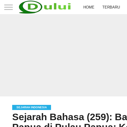
HOME
TERBARU
SEJARAH INDONESIA
Sejarah Bahasa (259): 