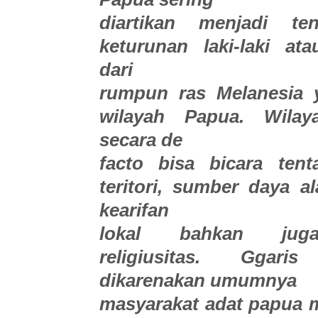
diartikan menjadi te
keturunan laki-laki atau
dari
rumpun ras Melanesia 
wilayah Papua. Wilay
secara de
facto bisa bicara tent
teritori, sumber daya a
kearifan
lokal bahkan jug
religiusitas. Ggaris 
dikarenakan umumnya
masyarakat adat papua 