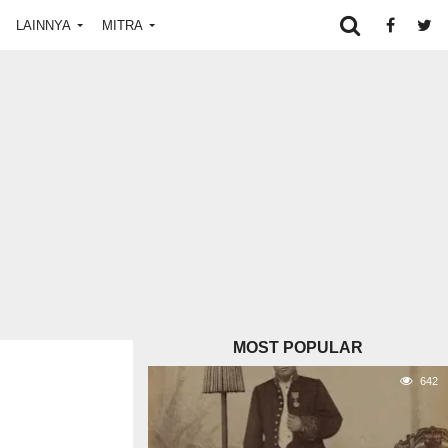
LAINNYA
MITRA
MOST POPULAR
642