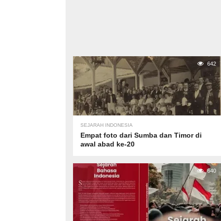
642
SEJARAH INDONESIA
Empat foto dari Sumba dan Timor di
awal abad ke-20
640