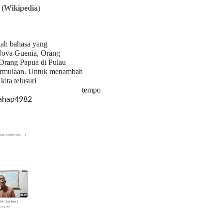
(Wikipedia)
lah bahasa yang
Nova Guenia, Orang
Orang Papua di Pulau
 permulaan. Untuk menambah
ita telusuri
r tempo
rahap4982