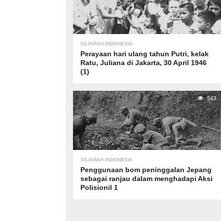
SEJARAH INDONESIA
Perayaan hari ulang tahun Putri, kelak
Ratu, Juliana di Jakarta, 30 April 1946
(1)
543
SEJARAH INDONESIA
Penggunaan bom peninggalan Jepang
sebagai ranjau dalam menghadapi Aksi
Polisionil 1