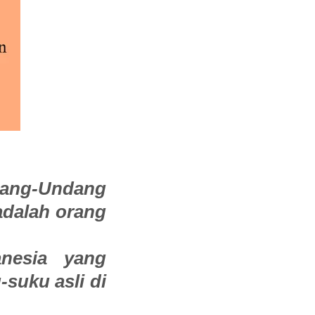
dang-Undang
dalah orang
nesia yang
-suku asli di