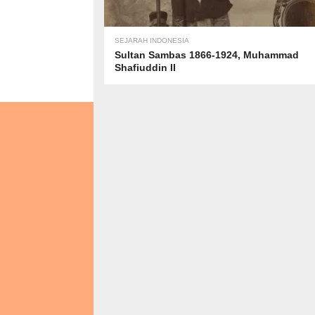
SEJARAH INDONESIA
Sultan Sambas 1866-1924, Muhammad
Shafiuddin II