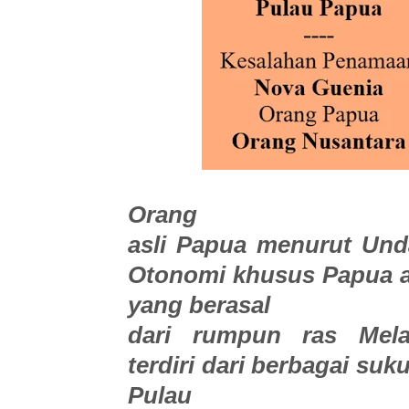
Orang
asli Papua menurut Un
Otonomi khusus Papua a
yang berasal
dari rumpun ras Mela
terdiri dari berbagai suku
Pulau