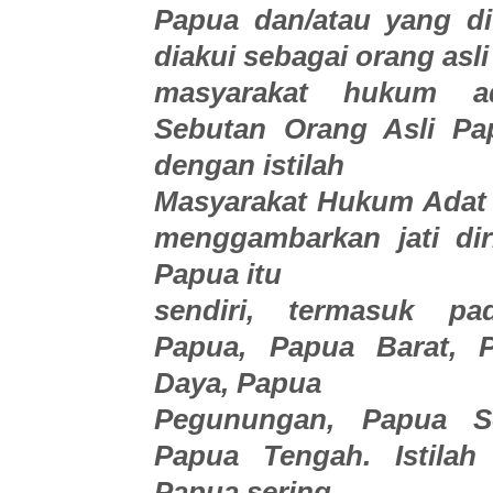
Papua dan/atau yang di
diakui sebagai orang asl
masyarakat hukum a
Sebutan Orang Asli Pa
dengan istilah
Masyarakat Hukum Adat
menggambarkan jati dir
Papua itu
sendiri, termasuk pa
Papua, Papua Barat, 
Daya, Papua
Pegunungan, Papua Se
Papua Tengah. Istilah
Papua sering