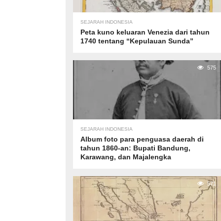
SEJARAH INDONESIA
Peta kuno keluaran Venezia dari tahun
1740 tentang “Kepulauan Sunda”
575
SEJARAH INDONESIA
Album foto para penguasa daerah di
tahun 1860-an: Bupati Bandung,
Karawang, dan Majalengka
571