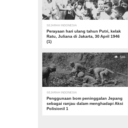
SEJARAH INDONESIA
Perayaan hari ulang tahun Putri, kelak
Ratu, Juliana di Jakarta, 30 April 1946
(1)
546
SEJARAH INDONESIA
Penggunaan bom peninggalan Jepang
sebagai ranjau dalam menghadapi Aksi
Polisionil 1