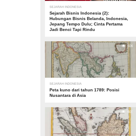
SEJARAH INDONESIA
Sejarah Bisnis Indonesia (2):
Hubungan Bisnis Belanda, Indonesia,
Jepang Tempo Dulu; Cinta Pertama
Jadi Benci Tapi Rindu
606
SEJARAH INDONESIA
Peta kuno dari tahun 1789: Posisi
Nusantara di Asia
601