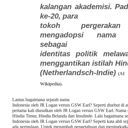
kalangan akademisi. Pa
ke-20, para
tokoh pergerakan
mengadopsi nama “I
sebagai
identitas politik melaw
menggantikan istilah Hi
(Netherlandsch-Indie)
(AI
Wikipedia).
Lantas bagaimana sejarah nama
Indonesia oleh JR Logan versus GSW Earl? Seperti disebut di a
pertama kali diusulkan oleh JR Logan versus GSW Earl. Nama 
Hindia Timur, Hindia Belanda dan Insulinde. Lalu bagaimana s
Indonesia oleh JR Logan versus GSW Earl?
Seperti kata ahli 
ada permulaan. Untuk menambah pengetahuan dan meningkatk