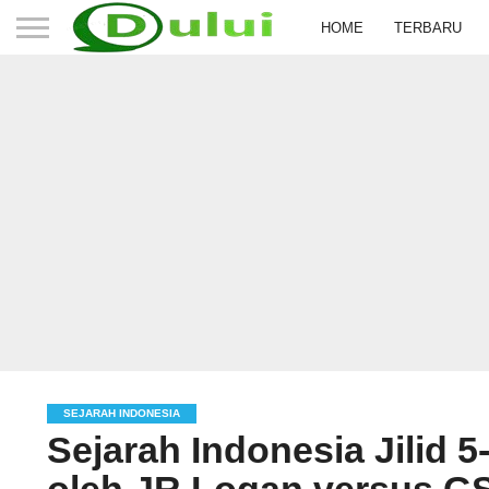
HOME
TERBARU
SEJARAH INDONESIA
Sejarah Indonesia Jilid 