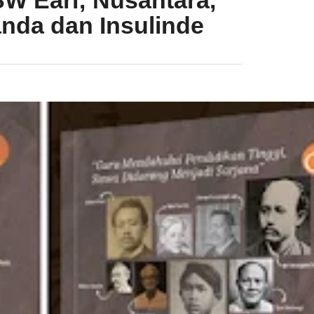
W Earl; Nusantara,
anda dan Insulinde