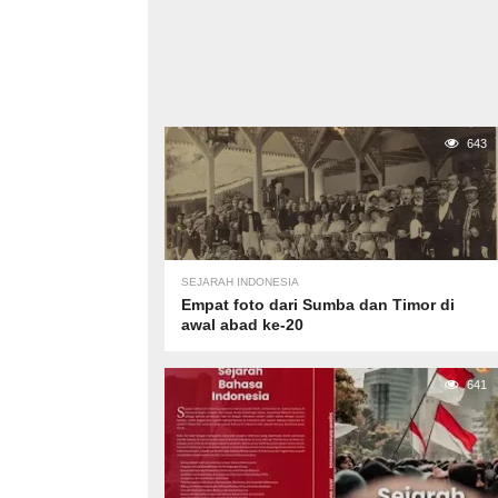
643
SEJARAH INDONESIA
Empat foto dari Sumba dan Timor di
awal abad ke-20
641