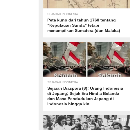
SEJARAH INDONESIA
Peta kuno dari tahun 1760 tentang
“Kepulauan Sunda” tetapi
menampilkan Sumatera (dan Malaka)
563
SEJARAH INDONESIA
Sejarah Diaspora (8): Orang Indonesia
di Jepang; Sejak Era Hindia Belanda
dan Masa Pendudukan Jepang di
Indonesia hingga kini
554