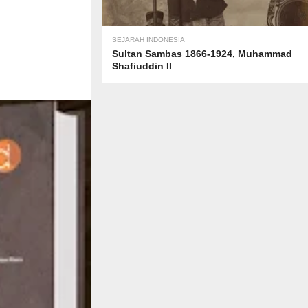
SEJARAH INDONESIA
Sultan Sambas 1866-1924, Muhammad
Shafiuddin II