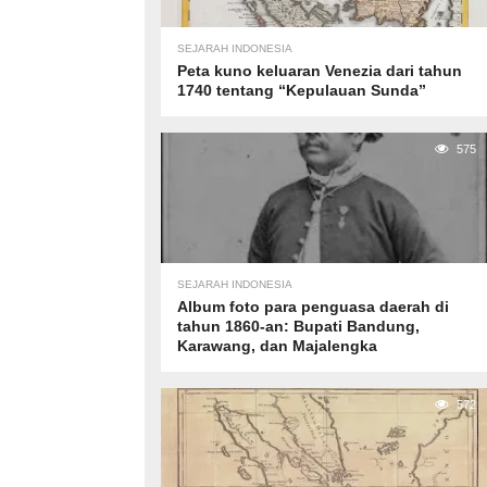
SEJARAH INDONESIA
Peta kuno keluaran Venezia dari tahun
1740 tentang “Kepulauan Sunda”
575
SEJARAH INDONESIA
Album foto para penguasa daerah di
tahun 1860-an: Bupati Bandung,
Karawang, dan Majalengka
572