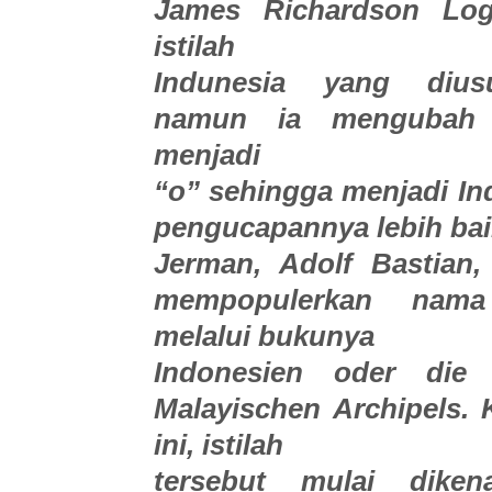
James Richardson Log
istilah
Indunesia yang diusu
namun ia mengubah 
menjadi
“o” sehingga menjadi In
pengucapannya lebih bai
Jerman, Adolf Bastian,
mempopulerkan nama
melalui bukunya
Indonesien oder die 
Malayischen Archipels.
ini, istilah
tersebut mulai diken