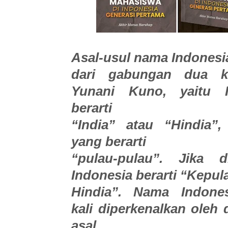
Asal-usul nama Indonesi
dari gabungan dua k
Yunani Kuno, yaitu 
berarti
“India” atau “Hindia”
yang berarti
“pulau-pulau”. Jika d
Indonesia berarti “Kepul
Hindia”. Nama Indone
kali diperkenalkan oleh
asal