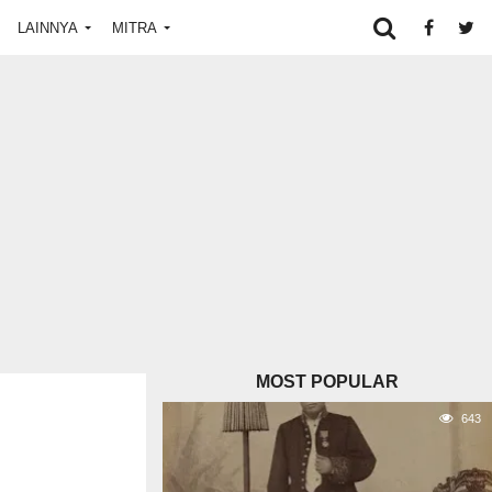
LAINNYA
MITRA
MOST POPULAR
643