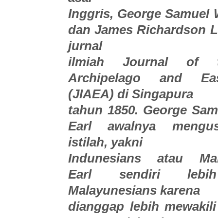
Inggris, George Samuel 
dan James Richardson L
jurnal
ilmiah Journal of 
Archipelago and Ea
(JIAEA) di Singapura
tahun 1850. George Sam
Earl awalnya mengu
istilah, yakni
Indunesians atau Mal
Earl sendiri lebi
Malayunesians karena
dianggap lebih mewakili