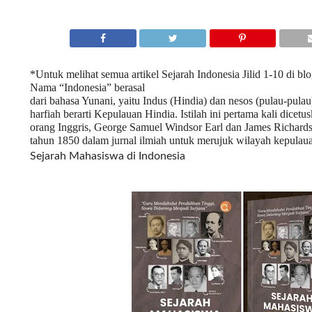
*Untuk melihat semua artikel Sejarah Indonesia Jilid 1-10 di blo
Nama “Indonesia” berasal
dari bahasa Yunani, yaitu Indus (Hindia) dan nesos (pulau-pulau
harfiah berarti Kepulauan Hindia. Istilah ini pertama kali dicetu
orang Inggris, George Samuel Windsor Earl dan James Richard
tahun 1850 dalam jurnal ilmiah untuk merujuk wilayah kepulau
Sejarah Mahasiswa di Indonesia