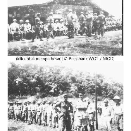
(klik untuk memperbesar | © Beeldbank WO2 / NIOD)