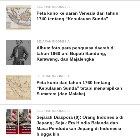
SEJARAH INDONESIA
Peta kuno keluaran Venezia dari tahun
1740 tentang “Kepulauan Sunda”
SEJARAH INDONESIA
Album foto para penguasa daerah di
tahun 1860-an: Bupati Bandung,
Karawang, dan Majalengka
SEJARAH INDONESIA
Peta kuno dari tahun 1760 tentang
“Kepulauan Sunda” tetapi menampilkan
Sumatera (dan Malaka)
SEJARAH INDONESIA
Sejarah Diaspora (8): Orang Indonesia di
Jepang; Sejak Era Hindia Belanda dan
Masa Pendudukan Jepang di Indonesia
hingga kini