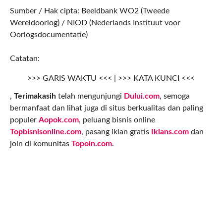
Sumber / Hak cipta: Beeldbank WO2 (Tweede
Wereldoorlog) / NIOD (Nederlands Instituut voor
Oorlogsdocumentatie)
Catatan:
>>> GARIS WAKTU <<< | >>> KATA KUNCI <<<
,
Terimakasih
telah mengunjungi
Dului.com
, semoga
bermanfaat dan lihat juga di situs berkualitas dan paling
populer
Aopok.com
, peluang bisnis online
Topbisnisonline.com
, pasang iklan gratis
Iklans.com
dan
join di komunitas
Topoin.com
.