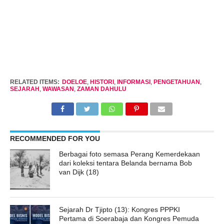
RELATED ITEMS:
DOELOE
,
HISTORI
,
INFORMASI
,
PENGETAHUAN
,
SEJARAH
,
WAWASAN
,
ZAMAN DAHULU
RECOMMENDED FOR YOU
Berbagai foto semasa Perang Kemerdekaan
dari koleksi tentara Belanda bernama Bob
van Dijk (18)
Sejarah Dr Tjipto (13): Kongres PPPKI
Pertama di Soerabaja dan Kongres Pemuda