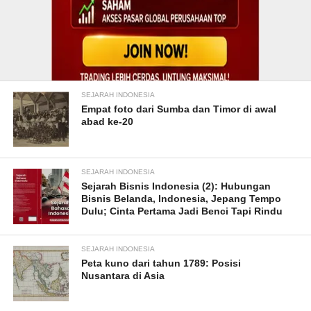
SEJARAH INDONESIA
Empat foto dari Sumba dan Timor di awal
abad ke-20
SEJARAH INDONESIA
Sejarah Bisnis Indonesia (2): Hubungan
Bisnis Belanda, Indonesia, Jepang Tempo
Dulu; Cinta Pertama Jadi Benci Tapi Rindu
SEJARAH INDONESIA
Peta kuno dari tahun 1789: Posisi
Nusantara di Asia