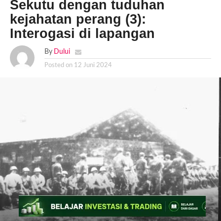
Sekutu dengan tuduhan
kejahatan perang (3):
Interogasi di lapangan
By
Dului
Posted on
12 Juni 2024