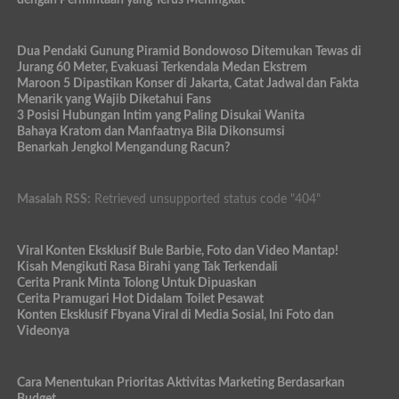
Dua Pendaki Gunung Piramid Bondowoso Ditemukan Tewas di
Jurang 60 Meter, Evakuasi Terkendala Medan Ekstrem
Maroon 5 Dipastikan Konser di Jakarta, Catat Jadwal dan Fakta
Menarik yang Wajib Diketahui Fans
3 Posisi Hubungan Intim yang Paling Disukai Wanita
Bahaya Kratom dan Manfaatnya Bila Dikonsumsi
Benarkah Jengkol Mengandung Racun?
Masalah RSS:
Retrieved unsupported status code "404"
Viral Konten Eksklusif Bule Barbie, Foto dan Video Mantap!
Kisah Mengikuti Rasa Birahi yang Tak Terkendali
Cerita Prank Minta Tolong Untuk Dipuaskan
Cerita Pramugari Hot Didalam Toilet Pesawat
Konten Eksklusif Fbyana Viral di Media Sosial, Ini Foto dan
Videonya
Cara Menentukan Prioritas Aktivitas Marketing Berdasarkan
Budget