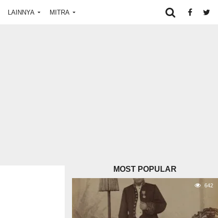
LAINNYA
MITRA
MOST POPULAR
642