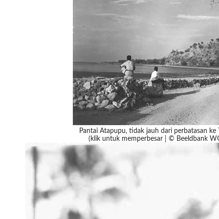
Pantai Atapupu, tidak jauh dari perbatasan ke
(klik untuk memperbesar | © Beeldbank 