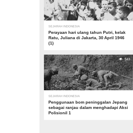
SEJARAH INDONESIA
Perayaan hari ulang tahun Putri, kelak
Ratu, Juliana di Jakarta, 30 April 1946
(1)
543
SEJARAH INDONESIA
Penggunaan bom peninggalan Jepang
sebagai ranjau dalam menghadapi Aksi
Polisionil 1