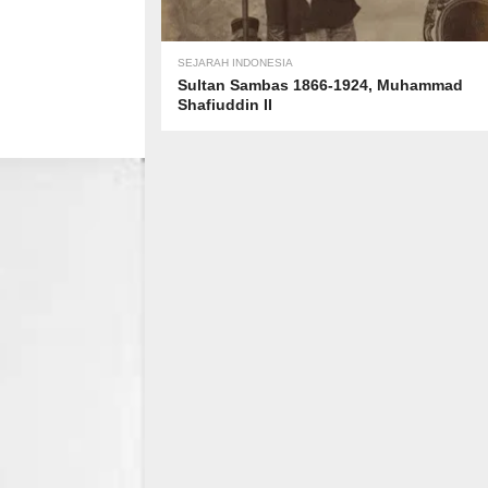
SEJARAH INDONESIA
Sultan Sambas 1866-1924, Muhammad
Shafiuddin II