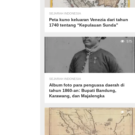
SEJARAH INDONESIA
Peta kuno keluaran Venezia dari tahun
1740 tentang “Kepulauan Sunda”
575
SEJARAH INDONESIA
Album foto para penguasa daerah di
tahun 1860-an: Bupati Bandung,
Karawang, dan Majalengka
571