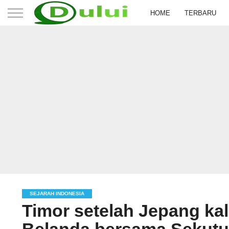
HOME
TERBARU
SEJARAH INDONESIA
Timor setelah Jepang ka