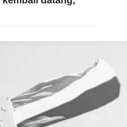
 kembali datang,