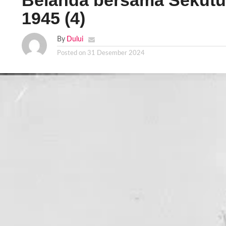
Belanda bersama Sekutu
1945 (4)
By
Dului
Posted on
31 Desember 2024