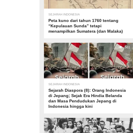
SEJARAH INDONESIA
Peta kuno dari tahun 1760 tentang
“Kepulauan Sunda” tetapi
menampilkan Sumatera (dan Malaka)
561
SEJARAH INDONESIA
Sejarah Diaspora (8): Orang Indonesia
di Jepang; Sejak Era Hindia Belanda
dan Masa Pendudukan Jepang di
Indonesia hingga kini
552