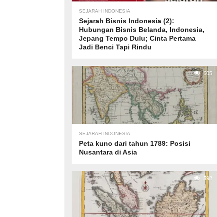
SEJARAH INDONESIA
Sejarah Bisnis Indonesia (2):
Hubungan Bisnis Belanda, Indonesia,
Jepang Tempo Dulu; Cinta Pertama
Jadi Benci Tapi Rindu
605
SEJARAH INDONESIA
Peta kuno dari tahun 1789: Posisi
Nusantara di Asia
598