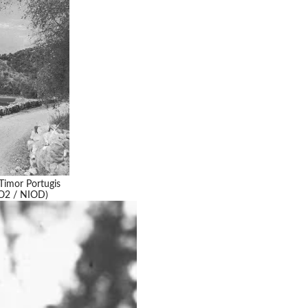
 Timor Portugis
WO2 / NIOD)