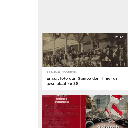
642
SEJARAH INDONESIA
Empat foto dari Sumba dan Timor di
awal abad ke-20
640