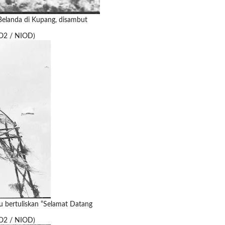
Belanda di Kupang, disambut
WO2 / NIOD)
 bertuliskan “Selamat Datang
WO2 / NIOD)