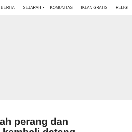
BERITA
SEJARAH
KOMUNITAS
IKLAN GRATIS
RELIGI
lah perang dan