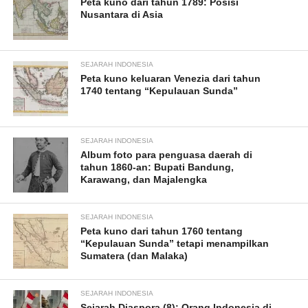
Peta kuno dari tahun 1789: Posisi
Nusantara di Asia
SEJARAH INDONESIA
Peta kuno keluaran Venezia dari tahun
1740 tentang “Kepulauan Sunda”
SEJARAH INDONESIA
Album foto para penguasa daerah di
tahun 1860-an: Bupati Bandung,
Karawang, dan Majalengka
SEJARAH INDONESIA
Peta kuno dari tahun 1760 tentang
“Kepulauan Sunda” tetapi menampilkan
Sumatera (dan Malaka)
SEJARAH INDONESIA
Sejarah Diaspora (8): Orang Indonesia di