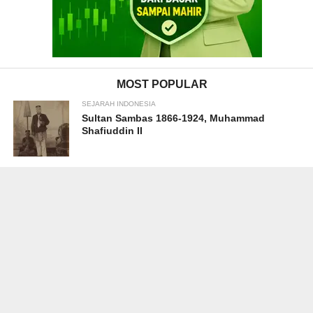
MOST POPULAR
SEJARAH INDONESIA
Sultan Sambas 1866-1924, Muhammad
Shafiuddin II