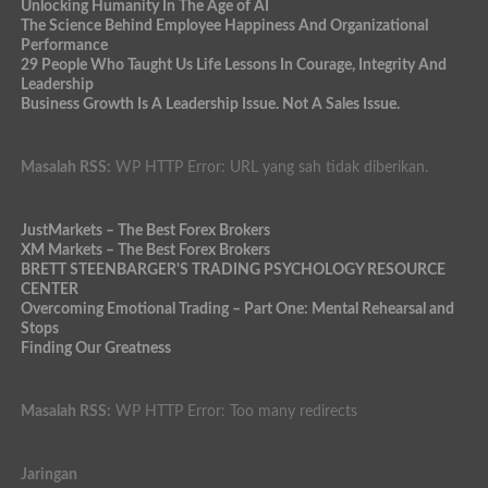
Unlocking Humanity In The Age of AI
The Science Behind Employee Happiness And Organizational
Performance
29 People Who Taught Us Life Lessons In Courage, Integrity And
Leadership
Business Growth Is A Leadership Issue. Not A Sales Issue.
Masalah RSS:
WP HTTP Error: URL yang sah tidak diberikan.
JustMarkets – The Best Forex Brokers
XM Markets – The Best Forex Brokers
BRETT STEENBARGER'S TRADING PSYCHOLOGY RESOURCE
CENTER
Overcoming Emotional Trading – Part One: Mental Rehearsal and
Stops
Finding Our Greatness
Masalah RSS:
WP HTTP Error: Too many redirects
Jaringan