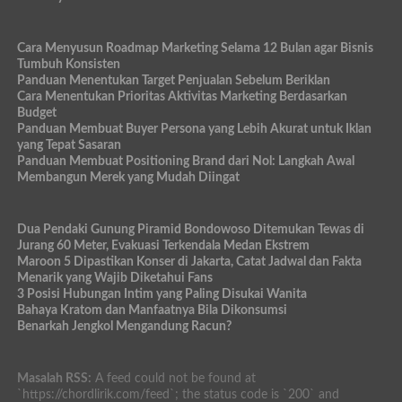
Cara Menyusun Roadmap Marketing Selama 12 Bulan agar Bisnis
Tumbuh Konsisten
Panduan Menentukan Target Penjualan Sebelum Beriklan
Cara Menentukan Prioritas Aktivitas Marketing Berdasarkan
Budget
Panduan Membuat Buyer Persona yang Lebih Akurat untuk Iklan
yang Tepat Sasaran
Panduan Membuat Positioning Brand dari Nol: Langkah Awal
Membangun Merek yang Mudah Diingat
Dua Pendaki Gunung Piramid Bondowoso Ditemukan Tewas di
Jurang 60 Meter, Evakuasi Terkendala Medan Ekstrem
Maroon 5 Dipastikan Konser di Jakarta, Catat Jadwal dan Fakta
Menarik yang Wajib Diketahui Fans
3 Posisi Hubungan Intim yang Paling Disukai Wanita
Bahaya Kratom dan Manfaatnya Bila Dikonsumsi
Benarkah Jengkol Mengandung Racun?
Masalah RSS:
A feed could not be found at
`https://chordlirik.com/feed`; the status code is `200` and