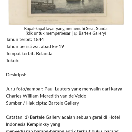
Kapal-kapal layar yang memenuhi Selat Sunda
(klik untuk memperbesar | @ Bartele Gallery)
Tahun terbit: 1844
Tahun peristiwa: abad ke-19
Tempat terbit: Belanda
Tokoh:
Deskripsi:
Juru foto/gambar: Paul Lauters yang menyalin dari karya
Charles William Meredith van de Velde
Sumber / Hak cipta: Bartele Gallery
Catatan: 1) Bartele Gallery adalah sebuah gerai di Hotel
Indonesia Kempinksy yang
menyediakan barang-barang antik terkait buku, barang