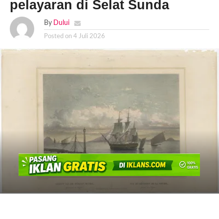
pelayaran di Selat Sunda
By
Dului
Posted on
4 Juli 2026