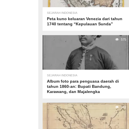
SEJARAH INDONESIA
Peta kuno keluaran Venezia dari tahun
1740 tentang “Kepulauan Sunda”
575
SEJARAH INDONESIA
Album foto para penguasa daerah di
tahun 1860-an: Bupati Bandung,
Karawang, dan Majalengka
572