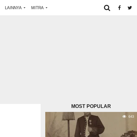
LAINNYA
MITRA
MOST POPULAR
643