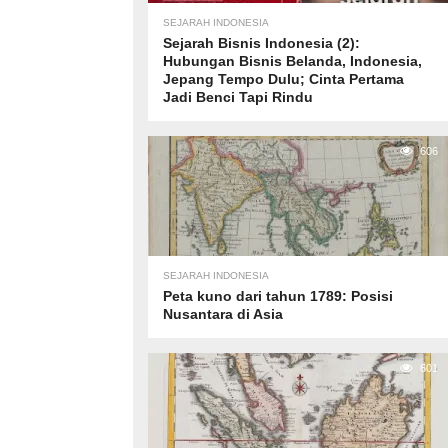
SEJARAH INDONESIA
Sejarah Bisnis Indonesia (2):
Hubungan Bisnis Belanda, Indonesia,
Jepang Tempo Dulu; Cinta Pertama
Jadi Benci Tapi Rindu
606
SEJARAH INDONESIA
Peta kuno dari tahun 1789: Posisi
Nusantara di Asia
601