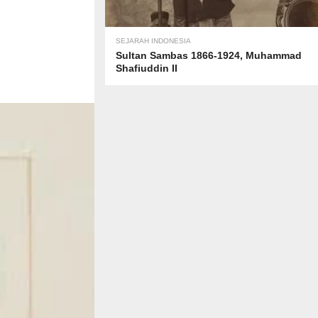
SEJARAH INDONESIA
Sultan Sambas 1866-1924, Muhammad
Shafiuddin II