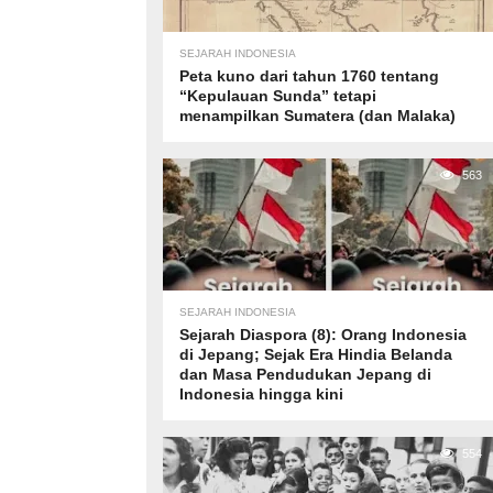
SEJARAH INDONESIA
Peta kuno dari tahun 1760 tentang
“Kepulauan Sunda” tetapi
menampilkan Sumatera (dan Malaka)
563
SEJARAH INDONESIA
Sejarah Diaspora (8): Orang Indonesia
di Jepang; Sejak Era Hindia Belanda
dan Masa Pendudukan Jepang di
Indonesia hingga kini
554