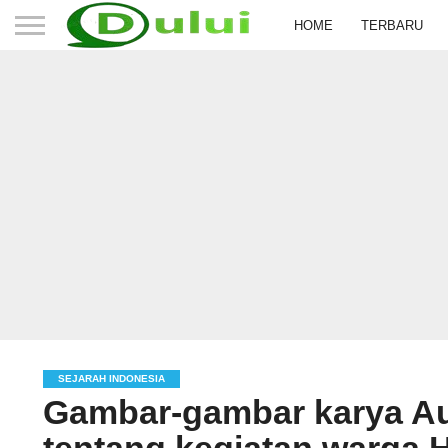
HOME
TERBARU
SEJARAH INDONESIA
Gambar-gambar karya Au