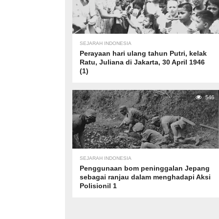
SEJARAH INDONESIA
Perayaan hari ulang tahun Putri, kelak
Ratu, Juliana di Jakarta, 30 April 1946
(1)
546
SEJARAH INDONESIA
Penggunaan bom peninggalan Jepang
sebagai ranjau dalam menghadapi Aksi
Polisionil 1