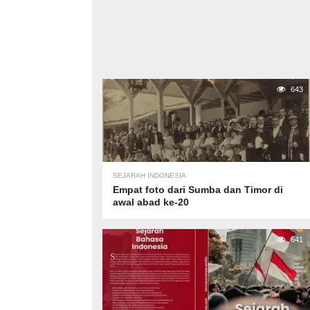
643
SEJARAH INDONESIA
Empat foto dari Sumba dan Timor di
awal abad ke-20
641