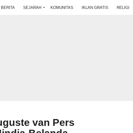
BERITA
SEJARAH
KOMUNITAS
IKLAN GRATIS
RELIGI
guste van Pers