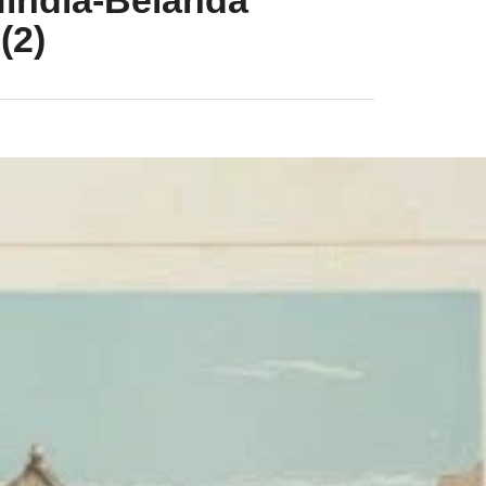
Hindia-Belanda
(2)