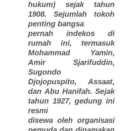
hukum) sejak tahun
1908. Sejumlah tokoh
penting bangsa
pernah indekos di
rumah ini, termasuk
Mohammad Yamin,
Amir Sjarifuddin,
Sugondo
Djojopuspito, Assaat,
dan Abu Hanifah. Sejak
tahun 1927, gedung ini
resmi
disewa oleh organisasi
pemuda dan dinamakan