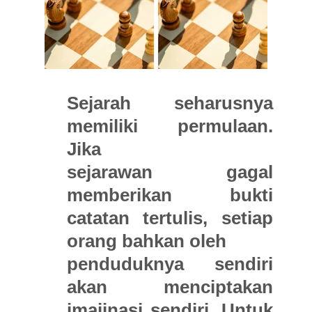
Sejarah seharusnya
memiliki permulaan.
Jika
sejarawan gagal
memberikan bukti
catatan tertulis, setiap
orang bahkan oleh
penduduknya sendiri
akan menciptakan
imajinasi sendiri. Untuk