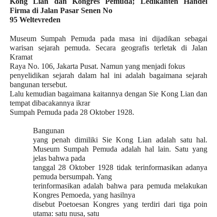
Kong Lian dan Kongres Pemuda; Ledikanten Handel
Firma di Jalan Pasar Senen No
95 Weltevreden
Museum Sumpah Pemuda
pada masa ini dijadikan sebagai
warisan sejarah pemuda.
Secara geografis t
erletak di Jalan
Kramat
Raya No. 106, Jakarta Pusat
. Namun yang menjadi fokus
penyelidikan sejarah dalam hal ini adalah bagaimana sejarah
bangunan tersebut.
Lalu kemudian bagaimana kaitannya dengan Sie Kong Lian dan
tempat dibacakannya ikrar
Sumpah Pemuda pada 28 Oktober 1928.
Bangunan
yang penah dimiliki Sie Kong Lian adalah satu hal.
Museum Sumpah Pemuda
adalah hal lain. Satu yang
jelas bahwa pada
tanggal 28 Oktober 1928 tidak terinformasikan adanya
pemuda bersumpah. Yang
terinformasikan adalah bahwa para pemuda melakukan
Kongres Pemoeda, yang hasilnya
disebut Poetoesan Kongres yang terdiri dari tiga poin
utama: satu nusa, satu