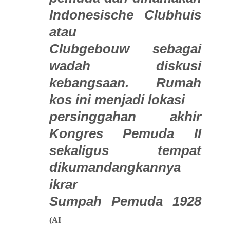
Indonesische Clubhuis
atau
Clubgebouw sebagai
wadah diskusi
kebangsaan. Rumah
kos ini menjadi lokasi
persinggahan akhir
Kongres Pemuda II
sekaligus tempat
dikumandangkannya
ikrar
Sumpah Pemuda 1928
(AI