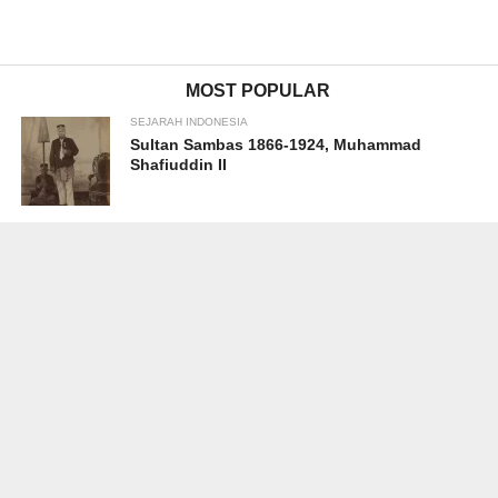
MOST POPULAR
SEJARAH INDONESIA
Sultan Sambas 1866-1924, Muhammad
Shafiuddin II