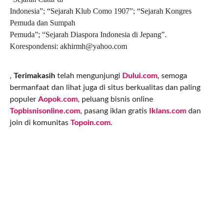
Indonesia”; “Sejarah Klub Como 1907”; “Sejarah Kongres
Pemuda dan Sumpah
Pemuda”; “Sejarah Diaspora Indonesia di Jepang”.
Korespondensi:
akhirmh@yahoo.com
,
Terimakasih
telah mengunjungi
Dului.com
, semoga
bermanfaat dan lihat juga di situs berkualitas dan paling
populer
Aopok.com
, peluang bisnis online
Topbisnisonline.com
, pasang iklan gratis
Iklans.com
dan
join di komunitas
Topoin.com
.