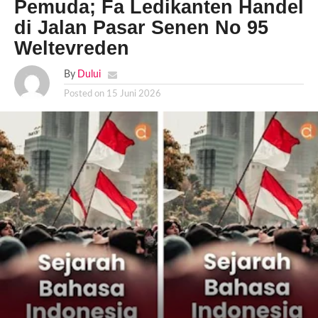
Pemuda; Fa Ledikanten Handel
di Jalan Pasar Senen No 95
Weltevreden
By
Dului
Posted on
15 Juni 2026