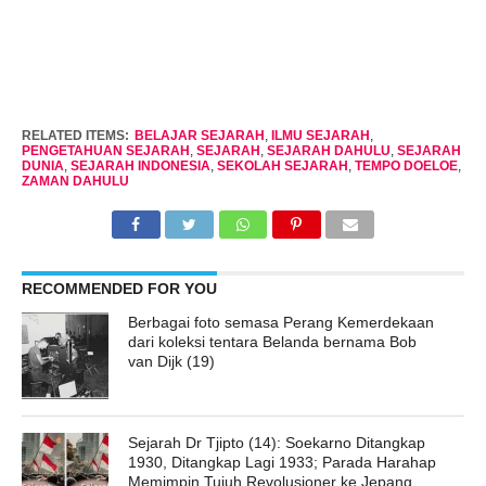
RELATED ITEMS:
BELAJAR SEJARAH
,
ILMU SEJARAH
,
PENGETAHUAN SEJARAH
,
SEJARAH
,
SEJARAH DAHULU
,
SEJARAH
DUNIA
,
SEJARAH INDONESIA
,
SEKOLAH SEJARAH
,
TEMPO DOELOE
,
ZAMAN DAHULU
RECOMMENDED FOR YOU
Berbagai foto semasa Perang Kemerdekaan
dari koleksi tentara Belanda bernama Bob
van Dijk (19)
Sejarah Dr Tjipto (14): Soekarno Ditangkap
1930, Ditangkap Lagi 1933; Parada Harahap
Memimpin Tujuh Revolusioner ke Jepang