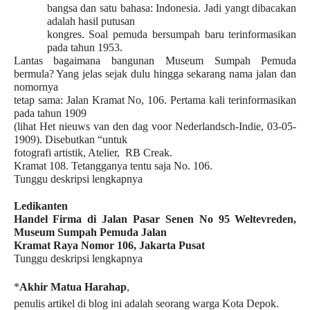
bangsa dan satu bahasa: Indonesia. Jadi yangt dibacakan
adalah hasil putusan
kongres. Soal pemuda bersumpah baru terinformasikan
pada tahun 1953.
Lantas bagaimana bangunan
Museum Sumpah Pemuda
bermula? Yang jelas sejak dulu hingga sekarang nama jalan dan
nomornya
tetap sama: Jalan Kramat No, 106. Pertama kali terinformasikan
pada tahun 1909
(lihat Het nieuws van den dag voor Nederlandsch-Indie, 03-05-
1909). Disebutkan “untuk
fotografi artistik, Atelier, RB Creak.
Kramat 108. Tetangganya tentu saja No. 106.
Tunggu deskripsi lengkapnya
Ledikanten
Handel Firma di Jalan Pasar Senen No 95 Weltevreden,
Museum Sumpah Pemuda Jalan
Kramat Raya Nomor 106, Jakarta Pusat
Tunggu deskripsi lengkapnya
*
Akhir Matua Harahap
,
penulis artikel di blog ini adalah seorang warga Kota Depok.