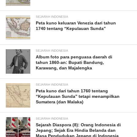
SEJARAH INDONESIA
Peta kuno keluaran Venezia dari tahun
1740 tentang “Kepulauan Sunda”
SEJARAH INDONESIA
Album foto para penguasa daerah di
tahun 1860-an: Bupati Bandung,
Karawang, dan Majalengka
SEJARAH INDONESIA
Peta kuno dari tahun 1760 tentang
“Kepulauan Sunda” tetapi menampilkan
Sumatera (dan Malaka)
SEJARAH INDONESIA
Sejarah Diaspora (8): Orang Indonesia di
Jepang; Sejak Era Hindia Belanda dan
Masa Pendudukan Jepang di Indonesia