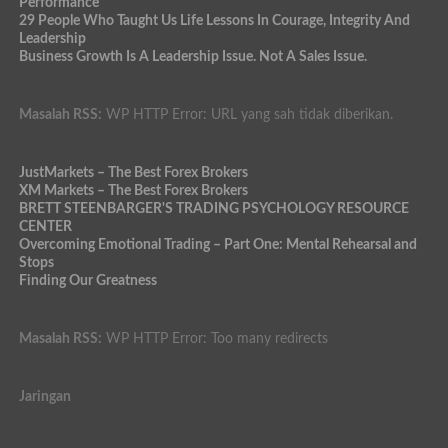
Performance
29 People Who Taught Us Life Lessons In Courage, Integrity And
Leadership
Business Growth Is A Leadership Issue. Not A Sales Issue.
Masalah RSS:
WP HTTP Error: URL yang sah tidak diberikan.
JustMarkets – The Best Forex Brokers
XM Markets – The Best Forex Brokers
BRETT STEENBARGER'S TRADING PSYCHOLOGY RESOURCE
CENTER
Overcoming Emotional Trading – Part One: Mental Rehearsal and
Stops
Finding Our Greatness
Masalah RSS:
WP HTTP Error: Too many redirects
Jaringan