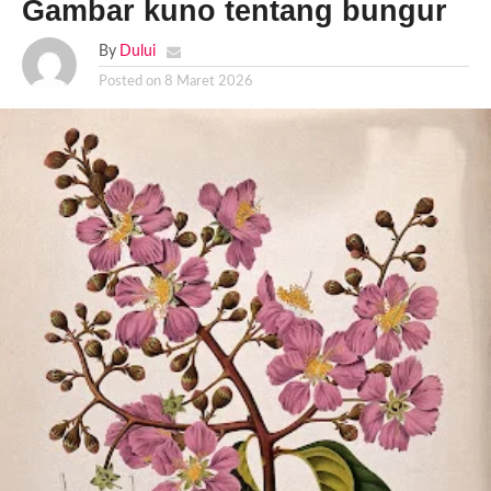
Gambar kuno tentang bungur
By
Dului
Posted on
8 Maret 2026