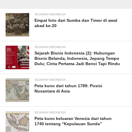
SEJARAH INDONESIA
Empat foto dari Sumba dan Timor di awal
abad ke-20
SEJARAH INDONESIA
Sejarah Bisnis Indonesia (2): Hubungan
Bisnis Belanda, Indonesia, Jepang Tempo
Dulu; Cinta Pertama Jadi Benci Tapi Rindu
SEJARAH INDONESIA
Peta kuno dari tahun 1789: Posisi
Nusantara di Asia
SEJARAH INDONESIA
Peta kuno keluaran Venezia dari tahun
1740 tentang “Kepulauan Sunda”