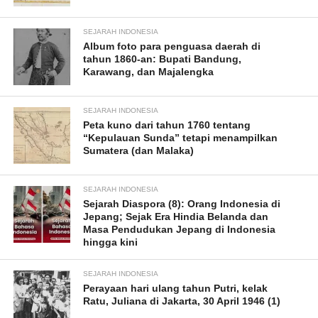
SEJARAH INDONESIA
Album foto para penguasa daerah di
tahun 1860-an: Bupati Bandung,
Karawang, dan Majalengka
SEJARAH INDONESIA
Peta kuno dari tahun 1760 tentang
“Kepulauan Sunda” tetapi menampilkan
Sumatera (dan Malaka)
SEJARAH INDONESIA
Sejarah Diaspora (8): Orang Indonesia di
Jepang; Sejak Era Hindia Belanda dan
Masa Pendudukan Jepang di Indonesia
hingga kini
SEJARAH INDONESIA
Perayaan hari ulang tahun Putri, kelak
Ratu, Juliana di Jakarta, 30 April 1946 (1)