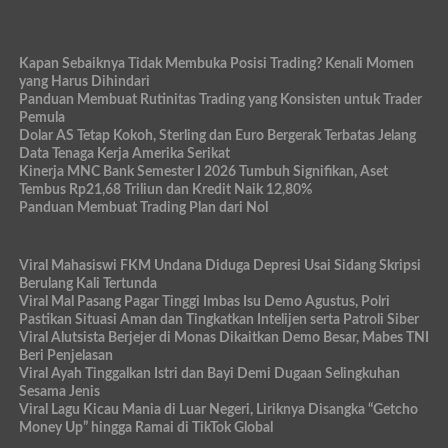
Kapan Sebaiknya Tidak Membuka Posisi Trading? Kenali Momen
yang Harus Dihindari
Panduan Membuat Rutinitas Trading yang Konsisten untuk Trader
Pemula
Dolar AS Tetap Kokoh, Sterling dan Euro Bergerak Terbatas Jelang
Data Tenaga Kerja Amerika Serikat
Kinerja MNC Bank Semester I 2026 Tumbuh Signifikan, Aset
Tembus Rp21,68 Triliun dan Kredit Naik 12,80%
Panduan Membuat Trading Plan dari Nol
Viral Mahasiswi FKM Undana Diduga Depresi Usai Sidang Skripsi
Berulang Kali Tertunda
Viral Mal Pasang Pagar Tinggi Imbas Isu Demo Agustus, Polri
Pastikan Situasi Aman dan Tingkatkan Intelijen serta Patroli Siber
Viral Alutsista Berjejer di Monas Dikaitkan Demo Besar, Mabes TNI
Beri Penjelasan
Viral Ayah Tinggalkan Istri dan Bayi Demi Dugaan Selingkuhan
Sesama Jenis
Viral Lagu Kicau Mania di Luar Negeri, Liriknya Disangka “Getcho
Money Up” hingga Ramai di TikTok Global