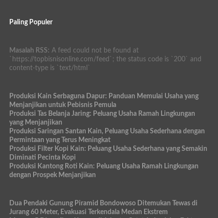
Paling Populer
Masalah RSS:
A feed could not be found at
`https://topbisnisonline.com/feed`; the status code is `200` and
content-type is `text/html`
Produksi Kain Serbaguna Dapur: Panduan Memulai Usaha yang
Menjanjikan untuk Pebisnis Pemula
Produksi Tas Belanja Jaring: Peluang Usaha Ramah Lingkungan
yang Menjanjikan
Produksi Saringan Santan Kain, Peluang Usaha Sederhana dengan
Permintaan yang Terus Meningkat
Produksi Filter Kopi Kain: Peluang Usaha Sederhana yang Semakin
Diminati Pecinta Kopi
Produksi Kantong Roti Kain: Peluang Usaha Ramah Lingkungan
dengan Prospek Menjanjikan
Dua Pendaki Gunung Piramid Bondowoso Ditemukan Tewas di
Jurang 60 Meter, Evakuasi Terkendala Medan Ekstrem