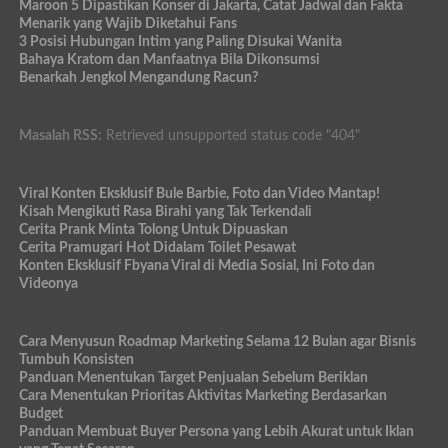
Maroon 5 Dipastikan Konser di Jakarta, Catat Jadwal dan Fakta
Menarik yang Wajib Diketahui Fans
3 Posisi Hubungan Intim yang Paling Disukai Wanita
Bahaya Kratom dan Manfaatnya Bila Dikonsumsi
Benarkah Jengkol Mengandung Racun?
Masalah RSS:
Retrieved unsupported status code "404"
Viral Konten Eksklusif Bule Barbie, Foto dan Video Mantap!
Kisah Mengikuti Rasa Birahi yang Tak Terkendali
Cerita Prank Minta Tolong Untuk Dipuaskan
Cerita Pramugari Hot Didalam Toilet Pesawat
Konten Eksklusif Fbyana Viral di Media Sosial, Ini Foto dan
Videonya
Cara Menyusun Roadmap Marketing Selama 12 Bulan agar Bisnis
Tumbuh Konsisten
Panduan Menentukan Target Penjualan Sebelum Beriklan
Cara Menentukan Prioritas Aktivitas Marketing Berdasarkan
Budget
Panduan Membuat Buyer Persona yang Lebih Akurat untuk Iklan