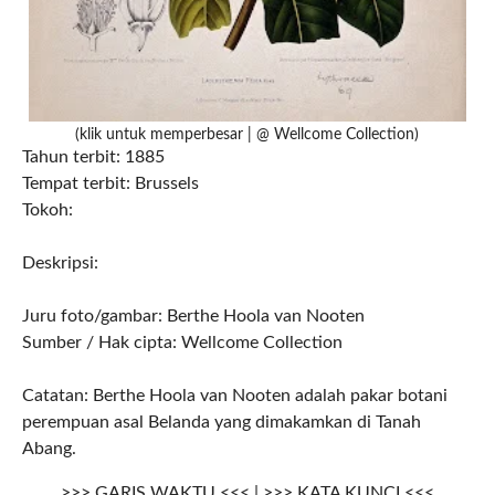
(klik untuk memperbesar | @ Wellcome Collection)
Tahun terbit: 1885
Tempat terbit: Brussels
Tokoh:
Deskripsi:
Juru foto/gambar: Berthe Hoola van Nooten
Sumber / Hak cipta: Wellcome Collection
Catatan: Berthe Hoola van Nooten adalah pakar botani
perempuan asal Belanda yang dimakamkan di Tanah
Abang.
>>> GARIS WAKTU <<< | >>> KATA KUNCI <<<